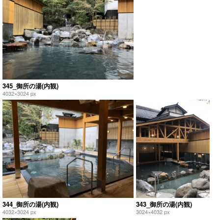
345_御所の湯(内観)
4032×3024 px
344_御所の湯(内観)
343_御所の湯(内観)
4032×3024 px
3024×4032 px