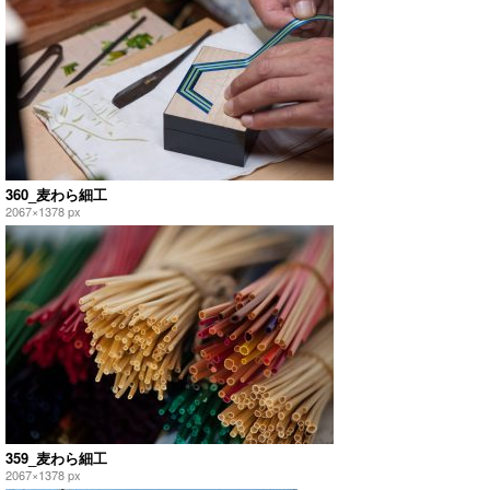
360_麦わら細工
2067×1378 px
359_麦わら細工
2067×1378 px