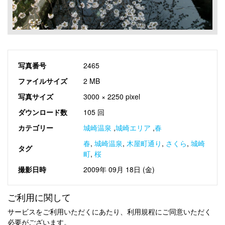
写真番号
2465
ファイルサイズ
2 MB
写真サイズ
3000 × 2250 pixel
ダウンロード数
105 回
カテゴリー
城崎温泉
,
城崎エリア
,
春
春
,
城崎温泉
,
木屋町通り
,
さくら
,
城崎
タグ
町
,
桜
撮影日時
2009年 09月 18日 (金)
ご利用に関して
サービスをご利用いただくにあたり、利用規程にご同意いただく
必要がございます。