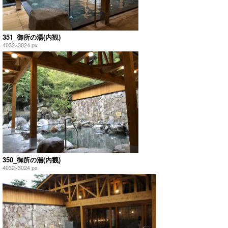
351_御所の湯(内観)
4032×3024 px
350_御所の湯(内観)
4032×3024 px