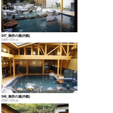
347_御所の湯(内観)
2288×1520 px
346_御所の湯(内観)
2288×1520 px