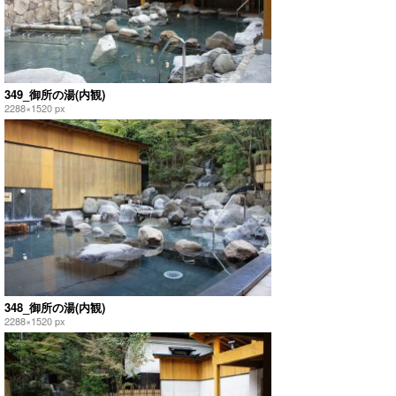
349_御所の湯(内観)
2288×1520 px
348_御所の湯(内観)
2288×1520 px