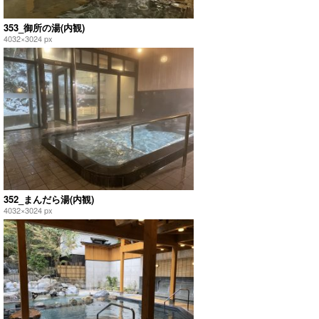
353_御所の湯(内観)
4032×3024 px
352_まんだら湯(内観)
4032×3024 px