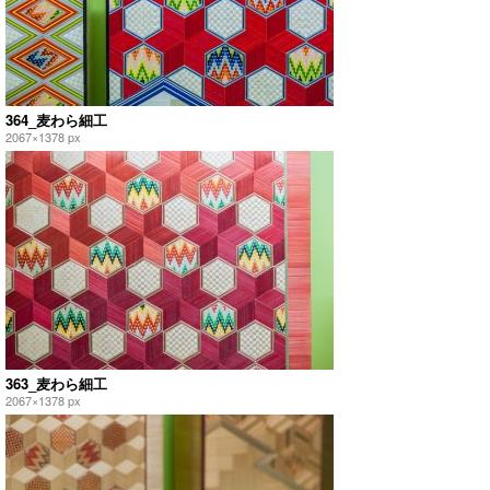
364_麦わら細工
2067×1378 px
363_麦わら細工
2067×1378 px