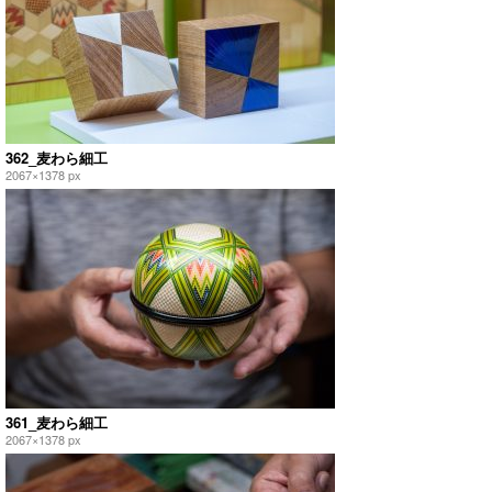
362_麦わら細工
2067×1378 px
361_麦わら細工
2067×1378 px