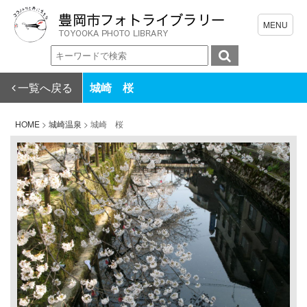
一覧へ戻る
城崎 桜
HOME
>
城崎温泉
>
城崎 桜