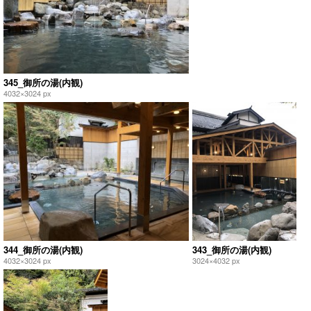
345_御所の湯(内観)
4032×3024 px
344_御所の湯(内観)
343_御所の湯(内観)
4032×3024 px
3024×4032 px