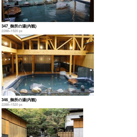
347_御所の湯(内観)
2288×1520 px
346_御所の湯(内観)
2288×1520 px