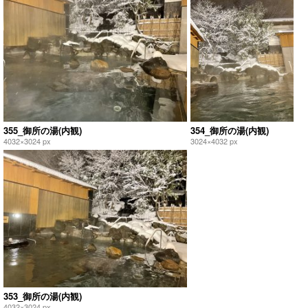
355_御所の湯(内観)
354_御所の湯(内観)
4032×3024 px
3024×4032 px
353_御所の湯(内観)
4032×3024 px