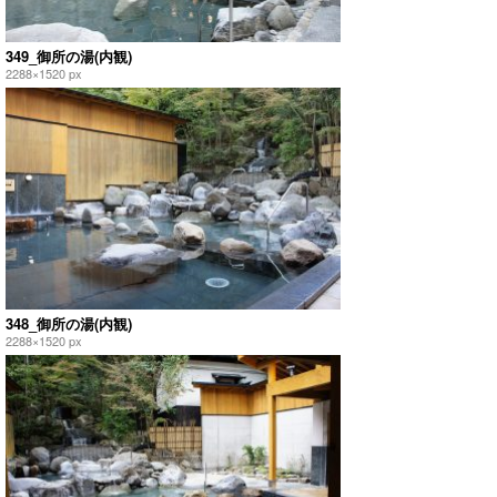
349_御所の湯(内観)
2288×1520 px
348_御所の湯(内観)
2288×1520 px