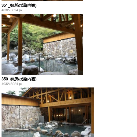
351_御所の湯(内観)
4032×3024 px
350_御所の湯(内観)
4032×3024 px