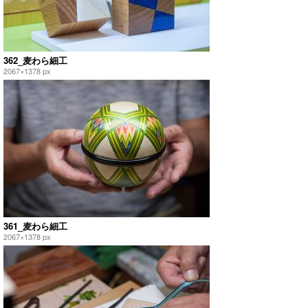
362_麦わら細工
2067×1378 px
361_麦わら細工
2067×1378 px