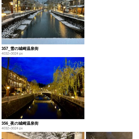
357_雪の城崎温泉街
4032×3024 px
356_夜の城崎温泉街
4032×3024 px