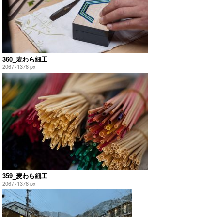
360_麦わら細工
2067×1378 px
359_麦わら細工
2067×1378 px