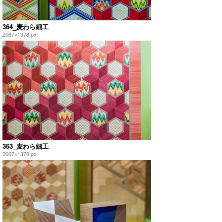
364_麦わら細工
2067×1378 px
363_麦わら細工
2067×1378 px