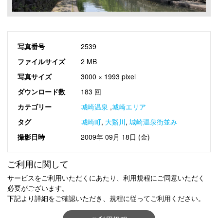
写真番号
2539
ファイルサイズ
2 MB
写真サイズ
3000 × 1993 pixel
ダウンロード数
183 回
カテゴリー
城崎温泉
,
城崎エリア
タグ
城崎町
,
大谿川
,
城崎温泉街並み
撮影日時
2009年 09月 18日 (金)
ご利用に関して
サービスをご利用いただくにあたり、利用規程にご同意いただく
必要がございます。
下記より詳細をご確認いただき、規程に従ってご利用ください。