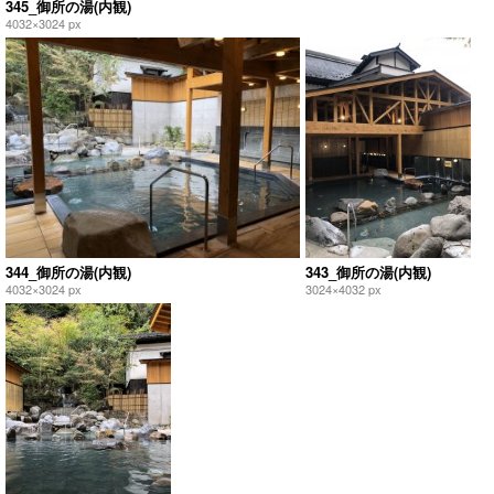
345_御所の湯(内観)
4032×3024 px
344_御所の湯(内観)
343_御所の湯(内観)
4032×3024 px
3024×4032 px