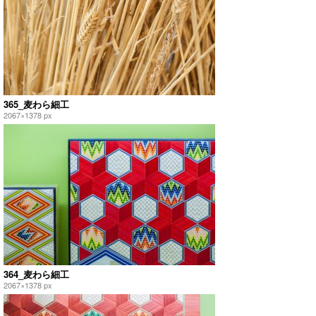
365_麦わら細工
2067×1378 px
364_麦わら細工
2067×1378 px