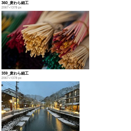
360_麦わら細工
2067×1378 px
359_麦わら細工
2067×1378 px