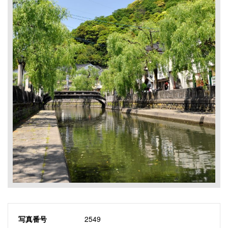
写真番号
2549