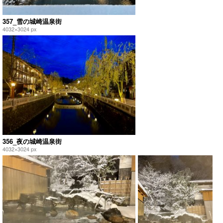
357_雪の城崎温泉街
4032×3024 px
356_夜の城崎温泉街
4032×3024 px