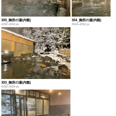
355_御所の湯(内観)
354_御所の湯(内観)
4032×3024 px
3024×4032 px
353_御所の湯(内観)
4032×3024 px