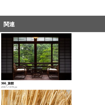
関連
366_旅館
2067×1378 px