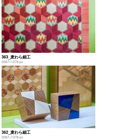
363_麦わら細工
2067×1378 px
362_麦わら細工
2067×1378 px