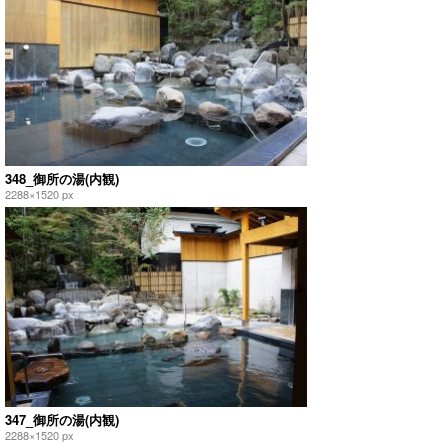
348_御所の湯(内観)
2288×1520 px
347_御所の湯(内観)
2288×1520 px