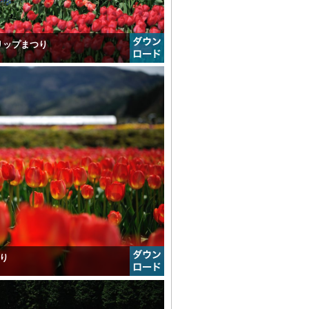
ーリップまつり
つり