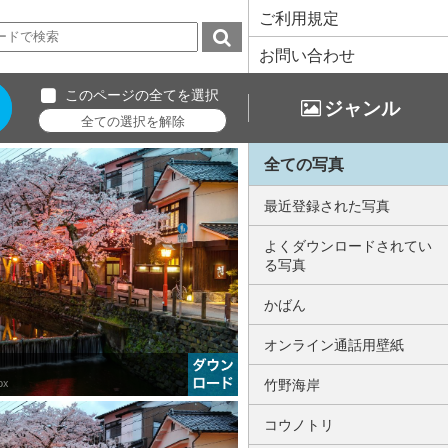
ご利用規定
お問い合わせ
このページの全てを選択
ジャンル
全ての写真
最近登録された写真
よくダウンロードされてい
る写真
かばん
オンライン通話用壁紙
px
竹野海岸
コウノトリ