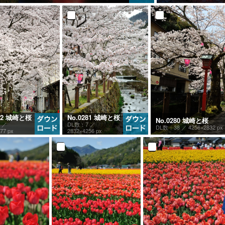
282 城崎と桜
No.0281 城崎と桜
No.0280 城崎と桜
 ／
DL数：7 ／
DL数：38 ／
4256×2832 px
77 px
2832×4256 px