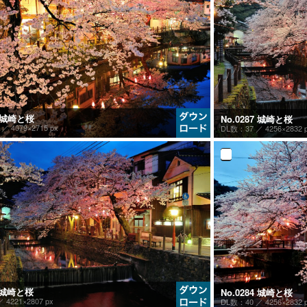
8 城崎と桜
No.0287 城崎と桜
9 ／
4079×2715 px
DL数：37 ／
4256×2832 
5 城崎と桜
No.0284 城崎と桜
 ／
4221×2807 px
DL数：40 ／
4256×2832 