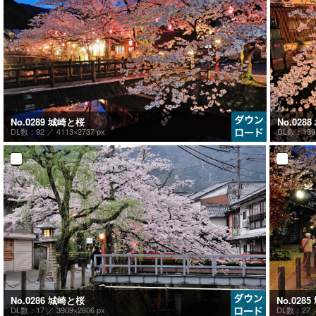
No.028
No.0289 城崎と桜
DL数：13
DL数：92 ／
4113×2737 px
No.028
No.0286 城崎と桜
DL数：27
DL数：17 ／
3909×2606 px