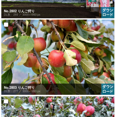
No.2802 りんご狩り
DL数：293 ／
3000×1993 px
No.2803 りんご狩り
DL数：277 ／
3000×1993 px