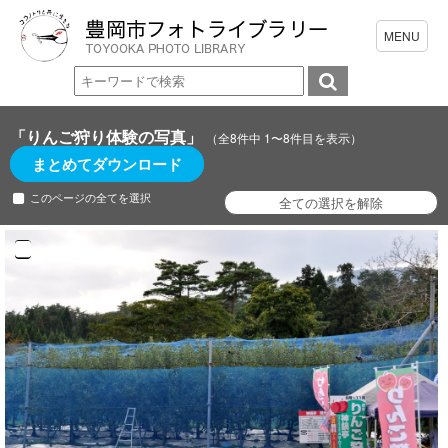
「りんご狩り体験の写真」
（全8件中 1〜8件目を表示）
まとめてダウンロード
このページの全てを選択