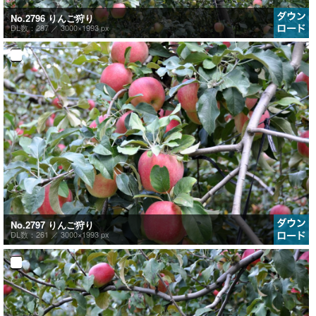
No.2796 りんご狩り
DL数：287 ／
3000×1993 px
No.2797 りんご狩り
DL数：261 ／
3000×1993 px