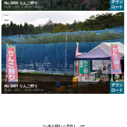
No.2800 りんご狩り
DL数：282 ／
3000×1993 px
No.2801 りんご狩り
DL数：297 ／
3000×1993 px
ご利用に関して