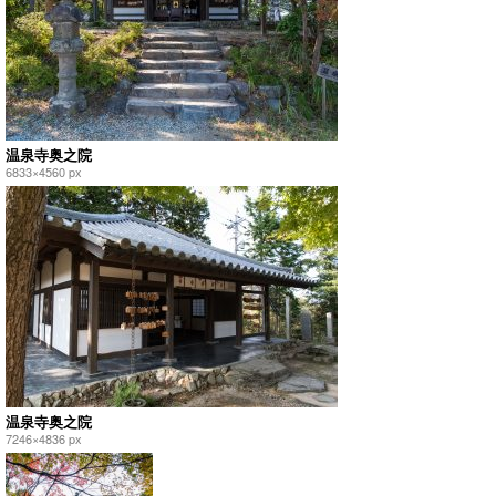
温泉寺奥之院
6833×4560 px
温泉寺奥之院
7246×4836 px