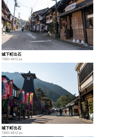
城下町出石
7360×4912 px
城下町出石
7360×4912 px