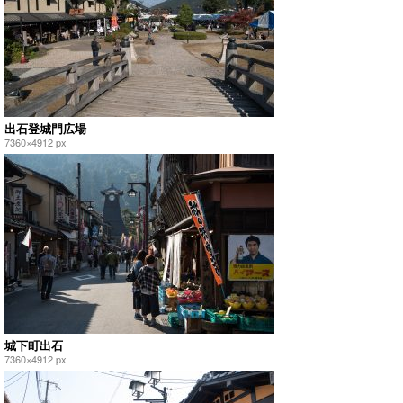
出石登城門広場
7360×4912 px
城下町出石
7360×4912 px