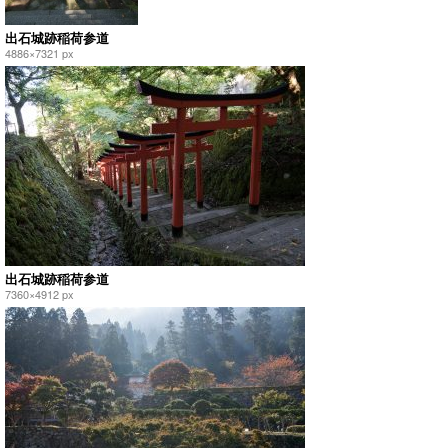
出石城跡稲荷参道
4886×7321 px
出石城跡稲荷参道
7360×4912 px