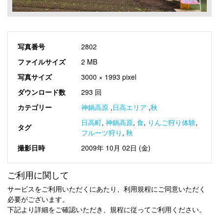
写真番号
2802
ファイルサイズ
2 MB
写真サイズ
3000 × 1993 pixel
ダウンロード数
293 回
カテゴリー
神鍋高原
,
日高エリア
,
秋
日高町
,
神鍋高原
,
食
,
りんご狩り体験
,
タグ
フルーツ狩り
,
秋
撮影日時
2009年 10月 02日 (金)
ご利用に関して
サービスをご利用いただくにあたり、利用規程にご同意いただく
必要がございます。
下記より詳細をご確認いただき、規程に従ってご利用ください。