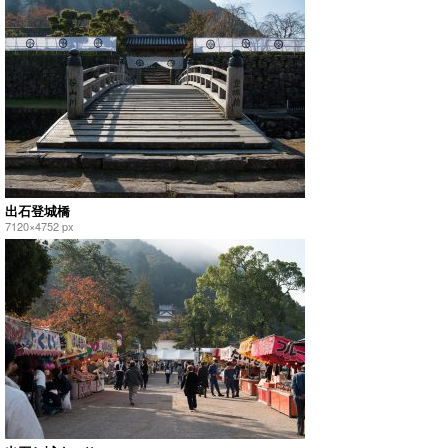
出石登城橋
7120×4752 px