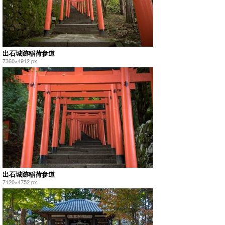
出石城跡稲荷参道
7360×4912 px
出石城跡稲荷参道
7120×4752 px