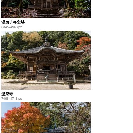
温泉寺多宝塔
6845×4568 px
温泉寺
7066×4716 px