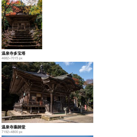
温泉寺多宝塔
4682×7015 px
温泉寺薬師堂
7192×4800 px