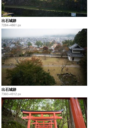
出石城跡
7284×4861 px
出石城跡
7360×4912 px