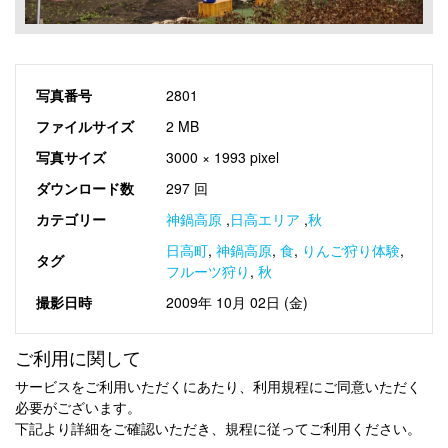
写真番号
2801
ファイルサイズ
2 MB
写真サイズ
3000 × 1993 pixel
ダウンロード数
297 回
カテゴリー
神鍋高原
,
日高エリア
,
秋
日高町
,
神鍋高原
,
食
,
りんご狩り体験
,
タグ
フルーツ狩り
,
秋
撮影日時
2009年 10月 02日 (金)
ご利用に関して
サービスをご利用いただくにあたり、利用規程にご同意いただく
必要がございます。
下記より詳細をご確認いただき、規程に従ってご利用ください。