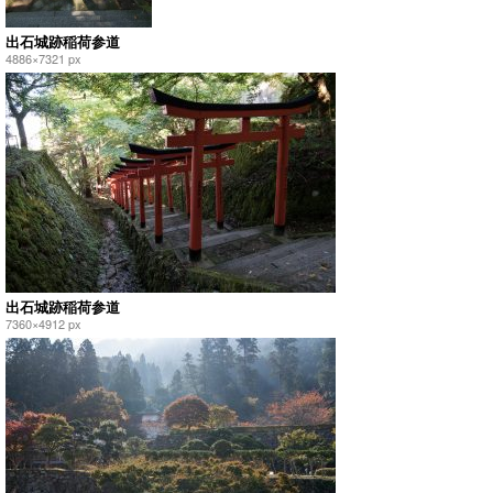
出石城跡稲荷参道
4886×7321 px
出石城跡稲荷参道
7360×4912 px