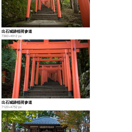
出石城跡稲荷参道
7360×4912 px
出石城跡稲荷参道
7120×4752 px