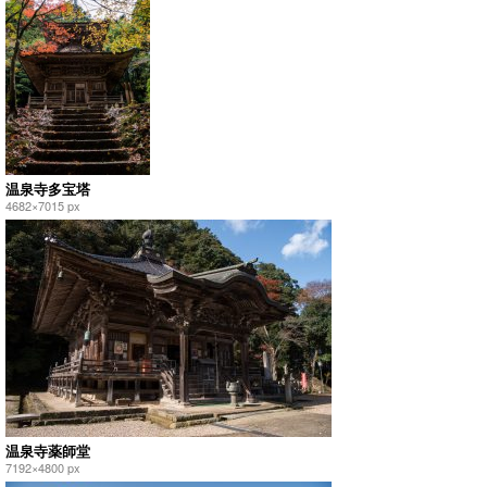
温泉寺多宝塔
4682×7015 px
温泉寺薬師堂
7192×4800 px