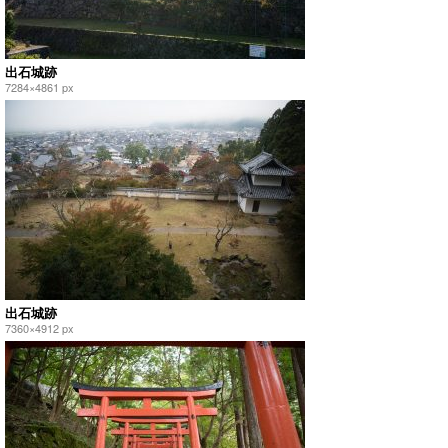
出石城跡
7284×4861 px
出石城跡
7360×4912 px