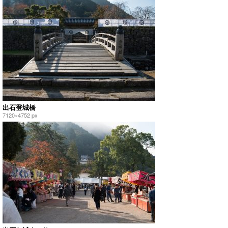
出石登城橋
7120×4752 px