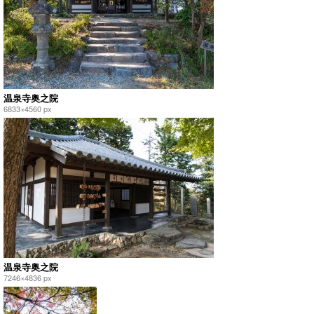
温泉寺奥之院
6833×4560 px
温泉寺奥之院
7246×4836 px