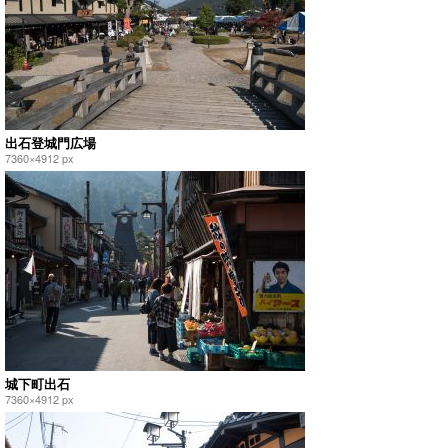
出石登城門広場
7360×4912 px
城下町出石
7360×4912 px