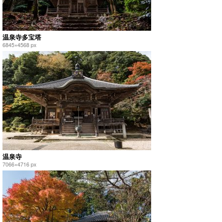
温泉寺多宝塔
6845×4568 px
温泉寺
7066×4716 px