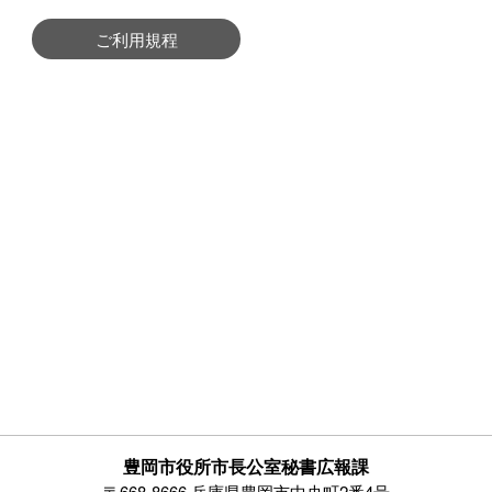
ご利用規程
豊岡市役所市長公室秘書広報課
〒668-8666 兵庫県豊岡市中央町2番4号