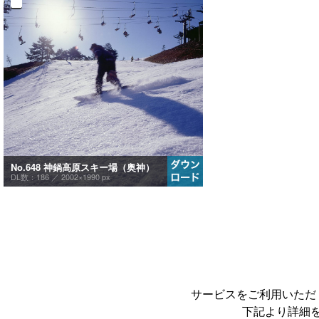
No.648 神鍋高原スキー場（奥神）
DL数：186 ／
2002×1990 px
サービスをご利用いただ
下記より詳細