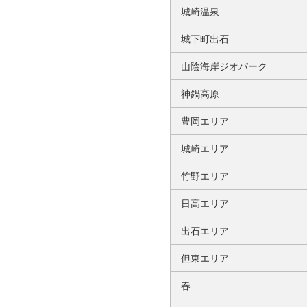
城崎温泉
城下町出石
山陰海岸ジオパーク
神鍋高原
豊岡エリア
城崎エリア
竹野エリア
日高エリア
出石エリア
但東エリア
春