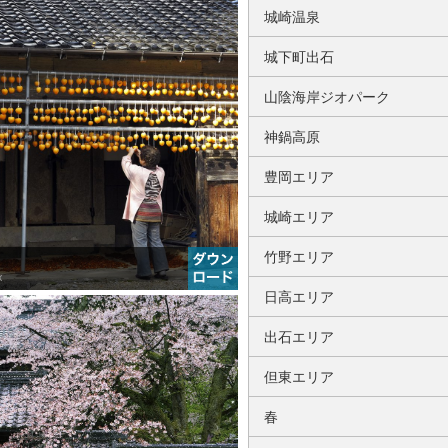
城崎温泉
城下町出石
山陰海岸ジオパーク
神鍋高原
豊岡エリア
城崎エリア
竹野エリア
x
日高エリア
出石エリア
但東エリア
春