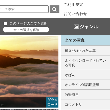
ご利用規定
お問い合わせ
このページの全てを選択
ジャンル
全ての写真
最近登録された写真
よくダウンロードされてい
る写真
かばん
オンライン通話用壁紙
竹野海岸
コウノトリ
 px