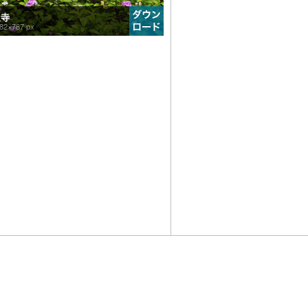
通寺
82×767 px