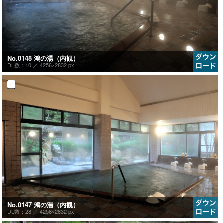
No.0148 鴻の湯（内観）
DL数：10 ／
4256×2832 px
No.0147 鴻の湯（内観）
DL数：28 ／
4256×2832 px