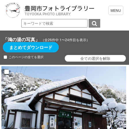
「鴻の湯の写真」
（全26件中 1〜24件目を表示）
まとめてダウンロード
このページの全てを選択