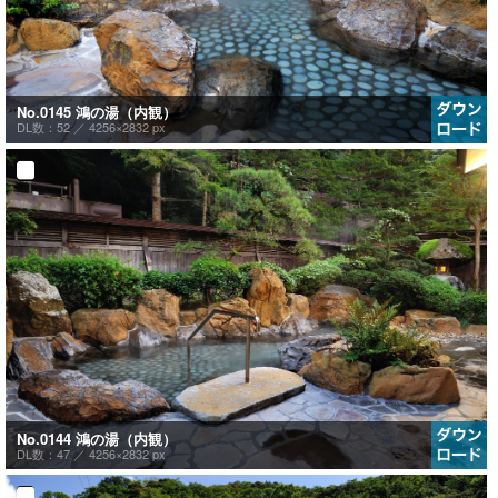
No.0145 鴻の湯（内観）
DL数：52 ／
4256×2832 px
No.0144 鴻の湯（内観）
DL数：47 ／
4256×2832 px