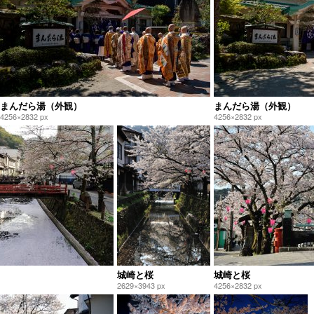
まんだら湯（外観）
まんだら湯（外観）
4256×2832 px
4256×2832 px
城崎と桜
城崎と桜
2629×3943 px
4256×2832 px