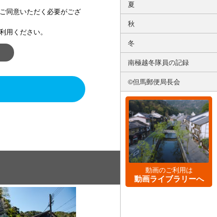
夏
ご同意いただく必要がござ
秋
利用ください。
冬
南極越冬隊員の記録
©但馬郵便局長会
動画のご利用は
動画ライブラリーへ