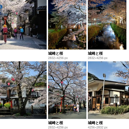
城崎と桜
城崎と桜
2832×4256 px
2832×4256 px
城崎と桜
城崎と桜
2832×4256 px
4256×2832 px