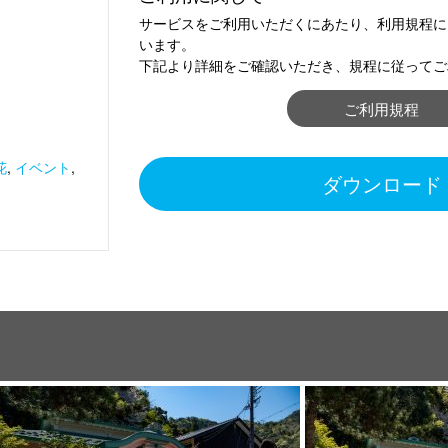
サービスをご利用いただくにあたり、利用規程に
います。
下記より詳細をご確認いただき、規程に従ってご
ご利用規程
花
,
イベント
,
ダウンロード