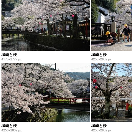
城崎と桜
城崎と桜
4175×2777 px
4256×2832 px
城崎と桜
城崎と桜
4256×2832 px
4256×2832 px