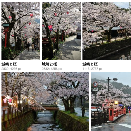
城崎と桜
城崎と桜
城崎と桜
2832×4256 px
2832×4256 px
4113×2737 px