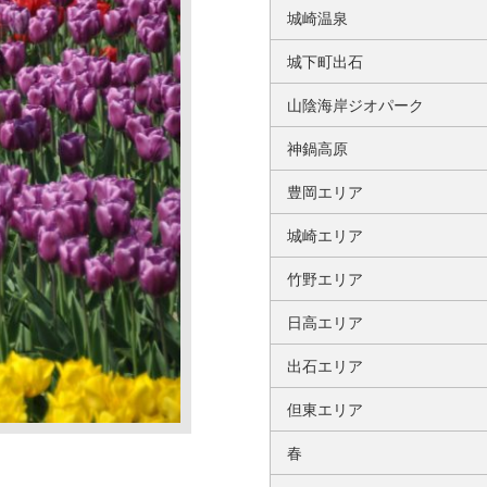
城崎温泉
城下町出石
山陰海岸ジオパーク
神鍋高原
豊岡エリア
城崎エリア
竹野エリア
日高エリア
出石エリア
但東エリア
春