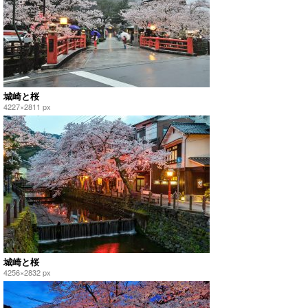
城崎と桜
4227×2811 px
城崎と桜
4256×2832 px