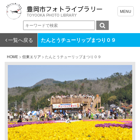
一覧へ戻る
たんとうチューリップまつり０９
HOME
>
但東エリア
>
たんとうチューリップまつり０９