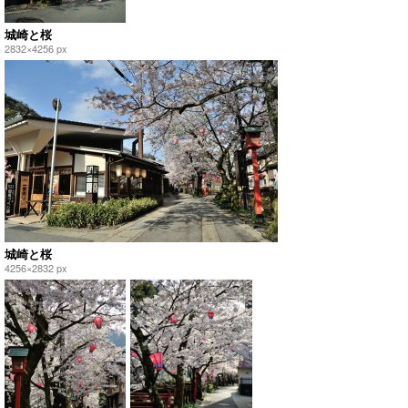
城崎と桜
2832×4256 px
城崎と桜
4256×2832 px