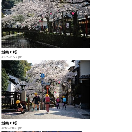
城崎と桜
4175×2777 px
城崎と桜
4256×2832 px