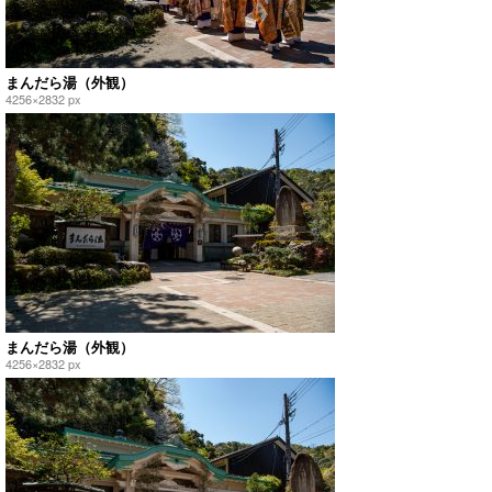
まんだら湯（外観）
4256×2832 px
まんだら湯（外観）
4256×2832 px