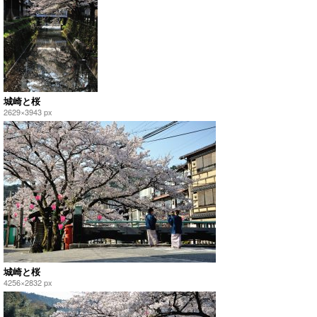
城崎と桜
2629×3943 px
城崎と桜
4256×2832 px