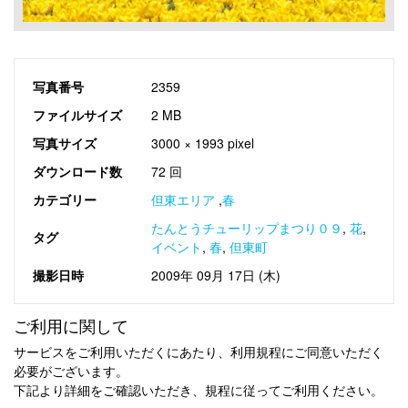
写真番号
2359
ファイルサイズ
2 MB
写真サイズ
3000 × 1993 pixel
ダウンロード数
72 回
カテゴリー
但東エリア
,
春
たんとうチューリップまつり０９
,
花
,
タグ
イベント
,
春
,
但東町
撮影日時
2009年 09月 17日 (木)
ご利用に関して
サービスをご利用いただくにあたり、利用規程にご同意いただく
必要がございます。
下記より詳細をご確認いただき、規程に従ってご利用ください。