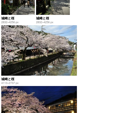
城崎と桜
城崎と桜
2832×4256 px
2832×4256 px
城崎と桜
4113×2737 px