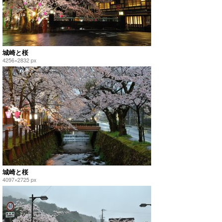
城崎と桜
4256×2832 px
城崎と桜
4097×2725 px