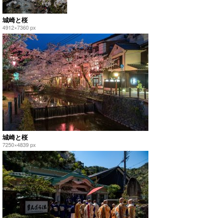
城崎と桜
4912×7360 px
城崎と桜
7250×4839 px