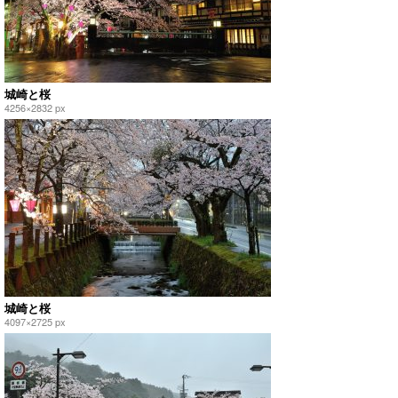
城崎と桜
4256×2832 px
城崎と桜
4097×2725 px