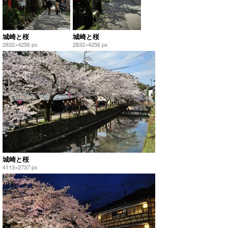
城崎と桜
城崎と桜
2832×4256 px
2832×4256 px
城崎と桜
4113×2737 px