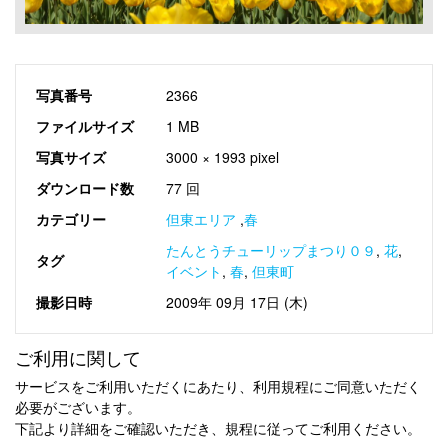
写真番号
2366
ファイルサイズ
1 MB
写真サイズ
3000 × 1993 pixel
ダウンロード数
77 回
カテゴリー
但東エリア
,
春
たんとうチューリップまつり０９
,
花
,
タグ
イベント
,
春
,
但東町
撮影日時
2009年 09月 17日 (木)
ご利用に関して
サービスをご利用いただくにあたり、利用規程にご同意いただく
必要がございます。
下記より詳細をご確認いただき、規程に従ってご利用ください。