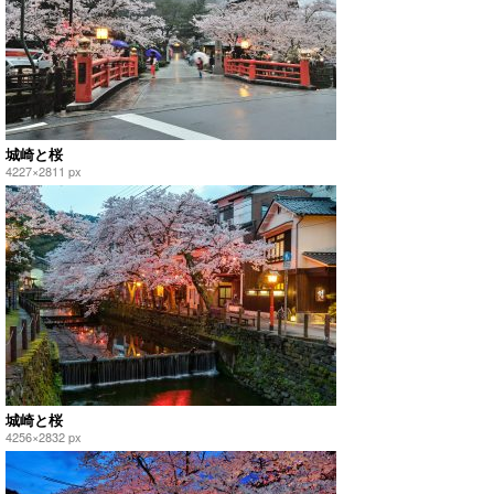
城崎と桜
4227×2811 px
城崎と桜
4256×2832 px