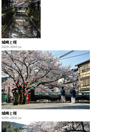
城崎と桜
2629×3943 px
城崎と桜
4256×2832 px