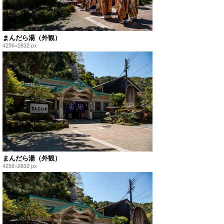
まんだら湯（外観）
4256×2832 px
まんだら湯（外観）
4256×2832 px