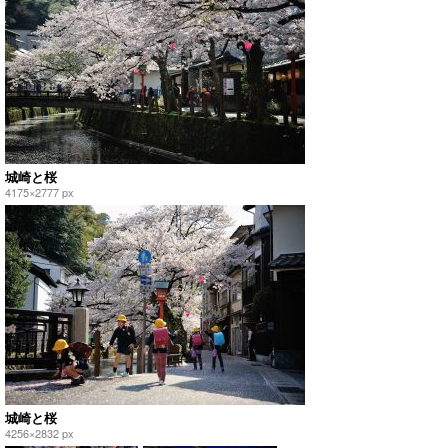
城崎と桜
4175×2777 px
城崎と桜
4256×2832 px