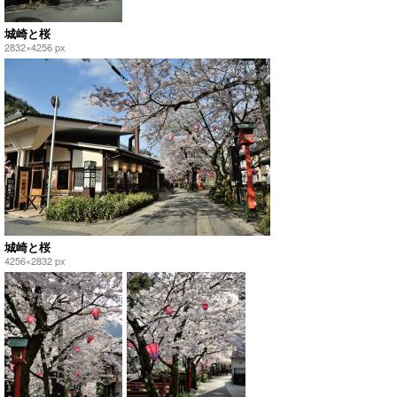
城崎と桜
2832×4256 px
城崎と桜
4256×2832 px