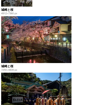
城崎と桜
4912×7360 px
城崎と桜
7250×4839 px