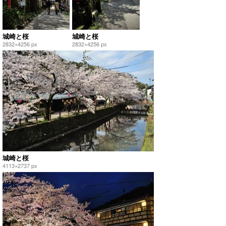
城崎と桜
城崎と桜
2832×4256 px
2832×4256 px
城崎と桜
4113×2737 px