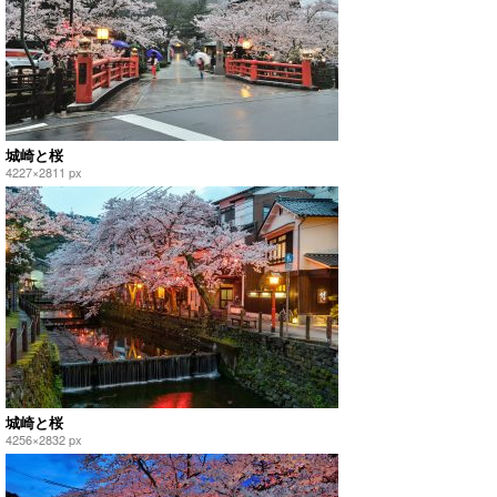
城崎と桜
4227×2811 px
城崎と桜
4256×2832 px