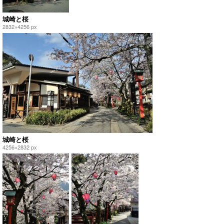
城崎と桜
2832×4256 px
城崎と桜
4256×2832 px