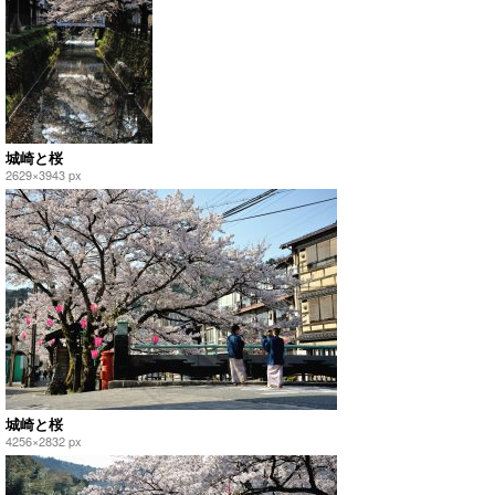
城崎と桜
2629×3943 px
城崎と桜
4256×2832 px