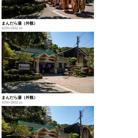
まんだら湯（外観）
4256×2832 px
まんだら湯（外観）
4256×2832 px