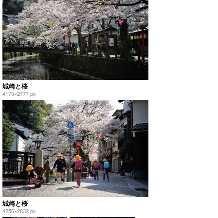
城崎と桜
4175×2777 px
城崎と桜
4256×2832 px