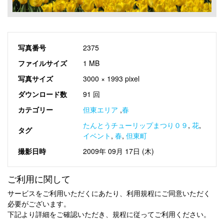
写真番号
2375
ファイルサイズ
1 MB
写真サイズ
3000 × 1993 pixel
ダウンロード数
91 回
カテゴリー
但東エリア
,
春
たんとうチューリップまつり０９
,
花
,
タグ
イベント
,
春
,
但東町
撮影日時
2009年 09月 17日 (木)
ご利用に関して
サービスをご利用いただくにあたり、利用規程にご同意いただく
必要がございます。
下記より詳細をご確認いただき、規程に従ってご利用ください。