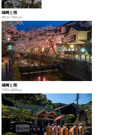
城崎と桜
4912×7360 px
城崎と桜
7250×4839 px