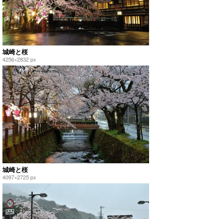
城崎と桜
4256×2832 px
城崎と桜
4097×2725 px