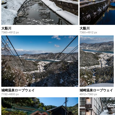
大谿川
大谿川
7360×4912 px
7360×4912 px
城崎温泉ロープウェイ
城崎温泉ロープウェイ
7192×4800 px
4912×7360 px