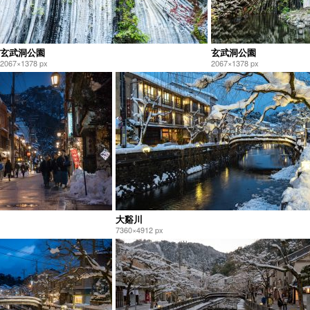
玄武洞公園
玄武洞公園
2067×1378 px
2067×1378 px
大谿川
7360×4912 px