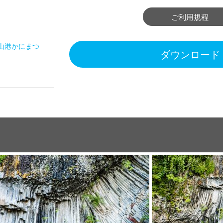
ご利用規程
山港かにまつ
ダウンロード