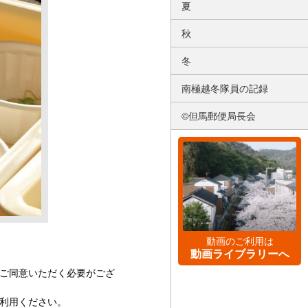
夏
秋
冬
南極越冬隊員の記録
©但馬郵便局長会
動画のご利用は
動画ライブラリーへ
ご同意いただく必要がござ
利用ください。