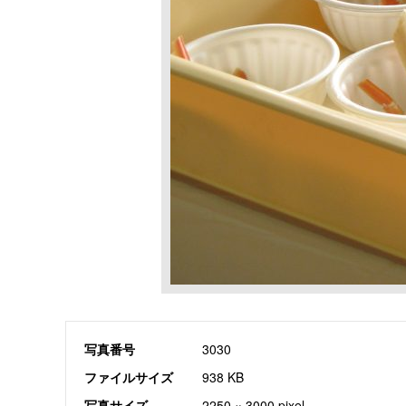
写真番号
3030
ファイルサイズ
938 KB
写真サイズ
2250 × 3000 pixel