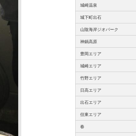
城崎温泉
城下町出石
山陰海岸ジオパーク
神鍋高原
豊岡エリア
城崎エリア
竹野エリア
日高エリア
出石エリア
但東エリア
春