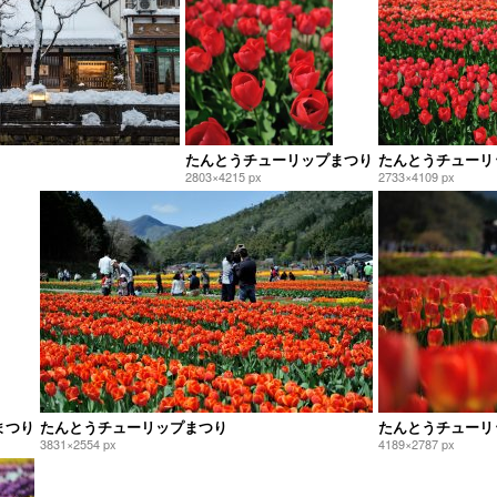
たんとうチューリップまつり
たんとうチューリ
2803×4215 px
2733×4109 px
まつり
たんとうチューリップまつり
たんとうチューリ
3831×2554 px
4189×2787 px