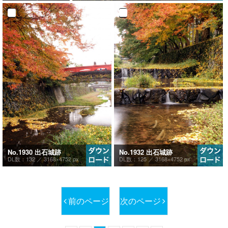
No.1930 出石城跡
No.1932 出石城跡
DL数：132 ／
3168×4752 px
DL数：125 ／
3168×4752 px
前のページ
次のページ