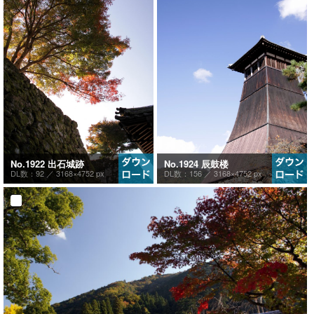
No.1922 出石城跡
No.1924 辰鼓楼
DL数：92 ／
3168×4752 px
DL数：156 ／
3168×4752 px