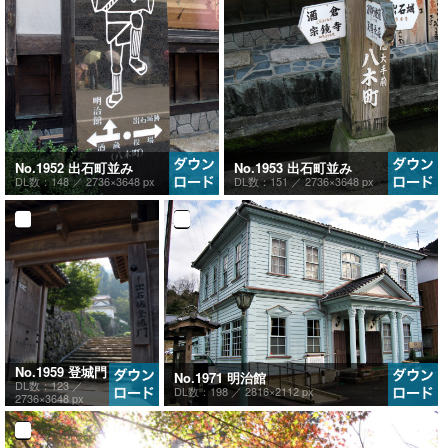
No.1952 出石町並み
No.1953 出石町並み
DL数：148 ／
2736×3648 px
DL数：151 ／
2736×3648 px
No.1959 登城門
No.1971 明治館
DL数：123 ／
DL数：198 ／
2816×2112 px
2736×3648 px