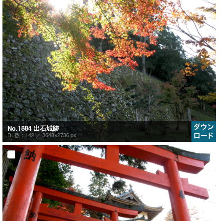
No.1884 出石城跡
DL数：142 ／
3648×2736 px