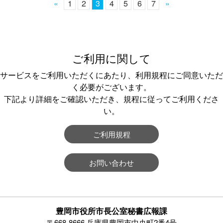
«
1
2
3
4
5
6
7
»
ご利用に関して
サービスをご利用いただくにあたり、利用規程にご同意いただ
く必要がございます。
下記より詳細をご確認いただき、規程に従ってご利用くださ
い。
ご利用規程
お問い合わせ
豊岡市役所市長公室秘書広報課
〒668-8666 兵庫県豊岡市中央町2番4号