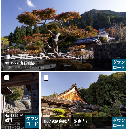
No.1927 出石城跡
DL数：208 ／
4752×3168 px
No.1928 登
城門
No.1929 宗鏡寺（沢庵寺）
DL数：145 ／
DL数：172 ／
4752×3168 px
3168×4752 px