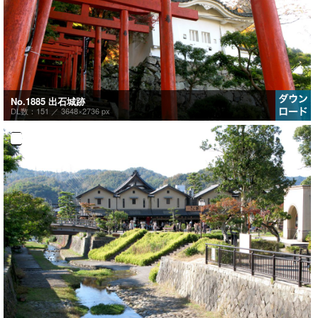
No.1885 出石城跡
DL数：151 ／
3648×2736 px