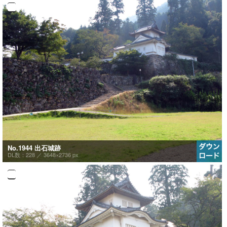
No.1944 出石城跡
DL数：228 ／
3648×2736 px