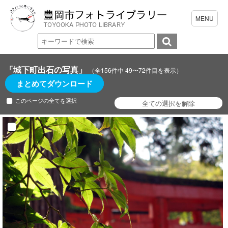
「城下町出石の写真」
（全156件中 49〜72件目を表示）
まとめてダウンロード
このページの全てを選択