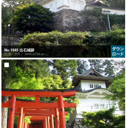
No.1945 出石城跡
DL数：205 ／
3648×2736 px