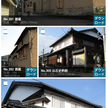
No.281 酒蔵
DL数：146 ／
2272×1704 px
No.282 酒蔵
No.305 出石史料館
DL数：124 ／
DL数：172 ／
2272×1704 px
1560×2166 px