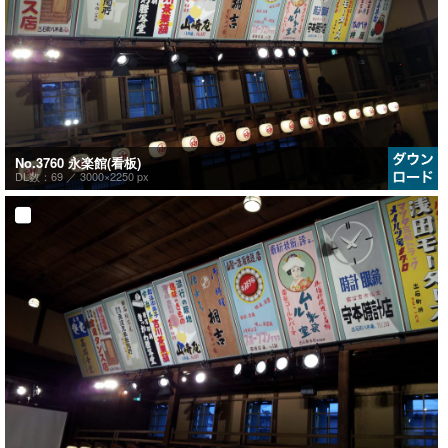
No.3760 永楽館(看板)
DL数：69 ／
3000×2250 px