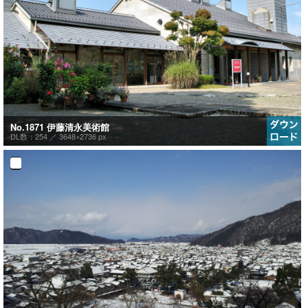
No.1871 伊藤清永美術館
DL数：254 ／
3648×2736 px