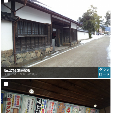
No.3759 家老屋敷
DL数：96 ／
3000×2250 px