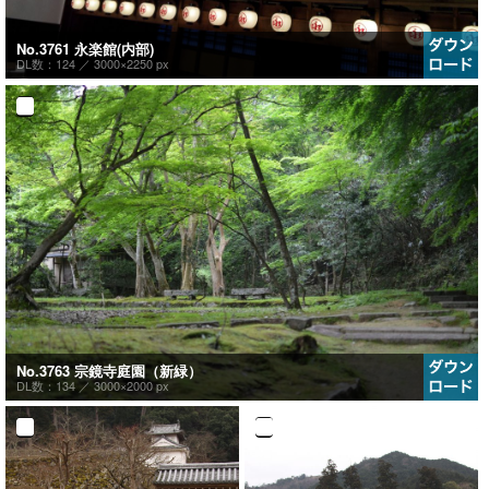
No.3761 永楽館(内部)
DL数：124 ／
3000×2250 px
No.3763 宗鏡寺庭園（新緑）
DL数：134 ／
3000×2000 px