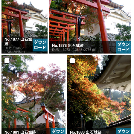
No.1877 出石城
跡
No.1878 出石城跡
DL数：136 ／
DL数：3073 ／
3648×2736 px
2736×3648 px
No.1881 出石城跡
No.1883 出石城跡