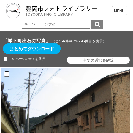
「城下町出石の写真」
（全156件中 73〜96件目を表示）
まとめてダウンロード
このページの全てを選択