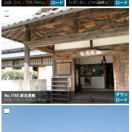
DL数：116 ／
2736×3648 px
DL数：96 ／
2736×3648 px
No.1765 家老屋敷
DL数：141 ／
3648×2736 px