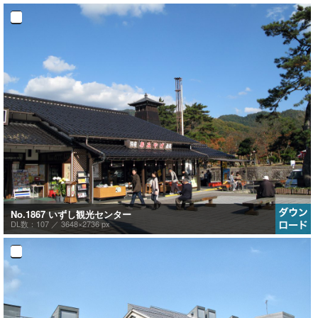
No.1867 いずし観光センター
DL数：107 ／
3648×2736 px