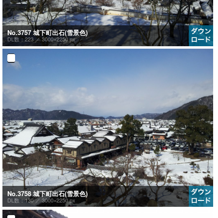
No.3757 城下町出石(雪景色)
DL数：223 ／
3000×2250 px
No.3758 城下町出石(雪景色)
DL数：130 ／
3000×2250 px