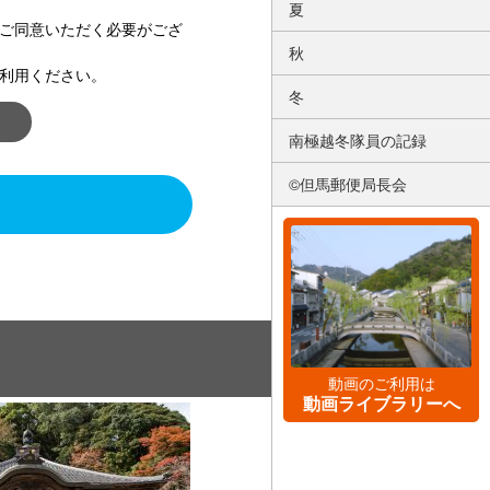
夏
ご同意いただく必要がござ
秋
利用ください。
冬
南極越冬隊員の記録
©但馬郵便局長会
動画のご利用は
動画ライブラリーへ