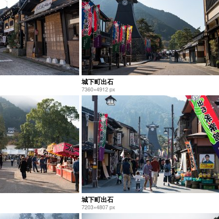
城下町出石
7360×4912 px
城下町出石
7203×4807 px