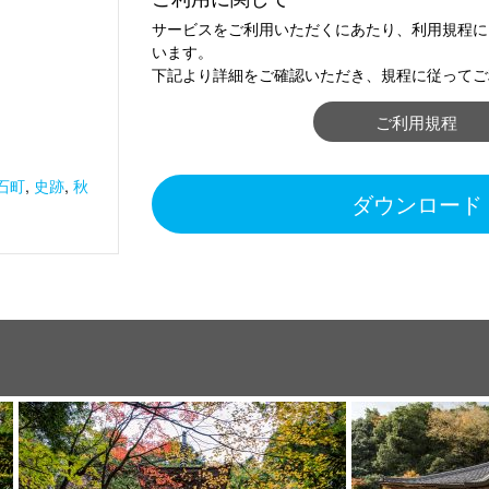
サービスをご利用いただくにあたり、利用規程に
います。
下記より詳細をご確認いただき、規程に従ってご
ご利用規程
石町
,
史跡
,
秋
ダウンロード