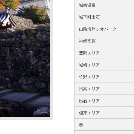
城崎温泉
城下町出石
山陰海岸ジオパーク
神鍋高原
豊岡エリア
城崎エリア
竹野エリア
日高エリア
出石エリア
但東エリア
春