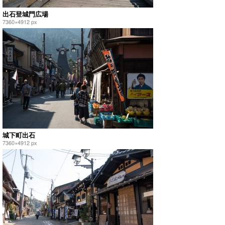
出石登城門広場
7360×4912 px
城下町出石
7360×4912 px