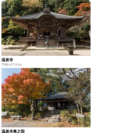
温泉寺
7066×4716 px
温泉寺奥之院