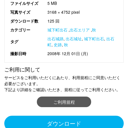
ファイルサイズ
5 MB
写真サイズ
3168 × 4752 pixel
ダウンロード数
125 回
カテゴリー
城下町出石
,
出石エリア
,
秋
出石城跡
,
出石城址
,
城下町出石
,
出石
タグ
町
,
史跡
,
秋
撮影日時
2008年 12月 01日 (月)
ご利用に関して
サービスをご利用いただくにあたり、利用規程にご同意いただく
必要がございます。
下記より詳細をご確認いただき、規程に従ってご利用ください。
ご利用規程
ダウンロード