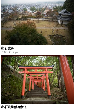
出石城跡
7360×4912 px
出石城跡稲荷参道