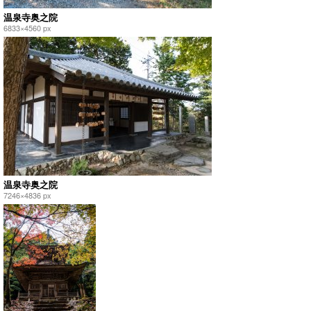
温泉寺奥之院
6833×4560 px
温泉寺奥之院
7246×4836 px