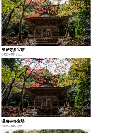
温泉寺多宝塔
6920×4618 px
温泉寺多宝塔
6845×4568 px