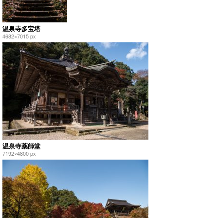
温泉寺多宝塔
4682×7015 px
温泉寺薬師堂
7192×4800 px