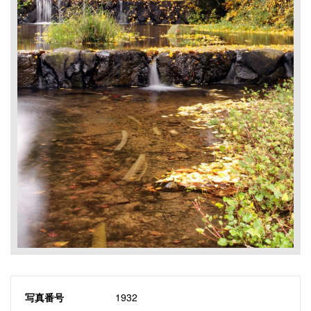
写真番号
1932