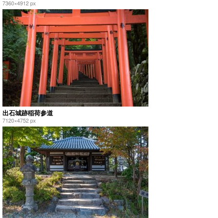
7360×4912 px
出石城跡稲荷参道
7120×4752 px