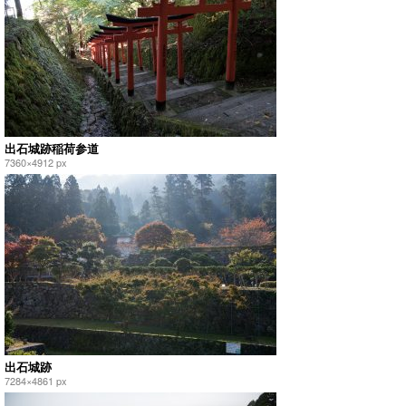
出石城跡稲荷参道
7360×4912 px
出石城跡
7284×4861 px