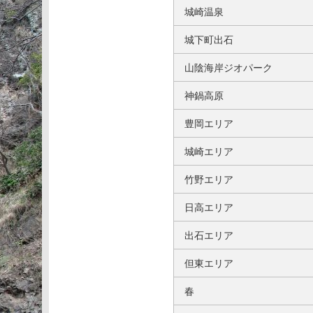
城崎温泉
城下町出石
山陰海岸ジオパーク
神鍋高原
豊岡エリア
城崎エリア
竹野エリア
日高エリア
出石エリア
但東エリア
春