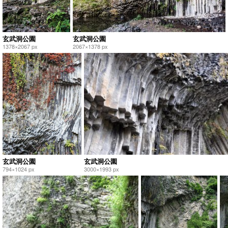
玄武洞公園
玄武洞公園
1378×2067 px
2067×1378 px
玄武洞公園
玄武洞公園
794×1024 px
3000×1993 px