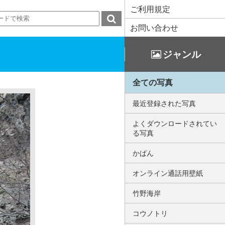
ご利用規定
お問い合わせ
ジャンル
全ての写真
最近登録された写真
よくダウンロードされてい
る写真
かばん
オンライン通話用壁紙
竹野海岸
コウノトリ