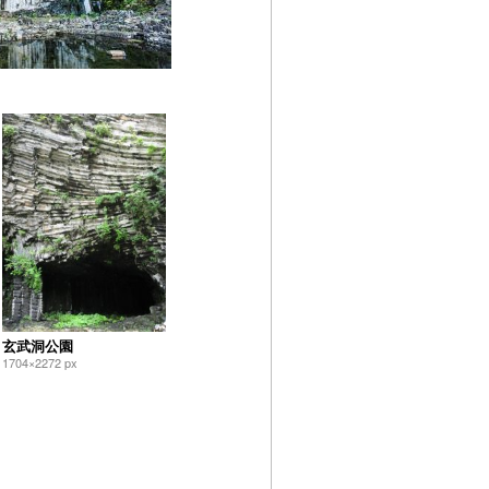
玄武洞公園
1704×2272 px