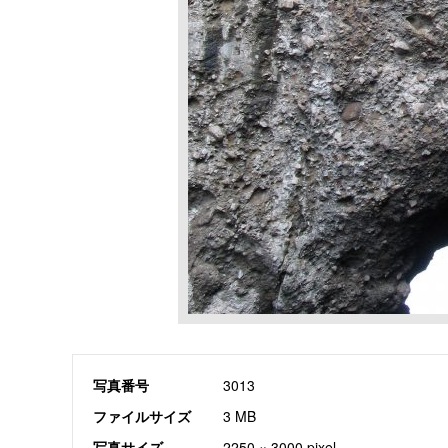
写真番号
3013
ファイルサイズ
3 MB
写真サイズ
2250 × 3000 pixel