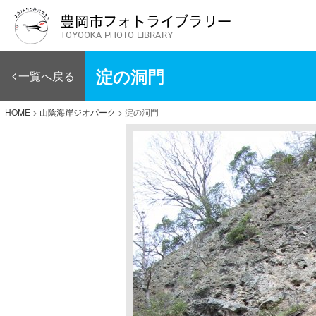
淀の洞門
一覧へ戻る
HOME
>
山陰海岸ジオパーク
>
淀の洞門