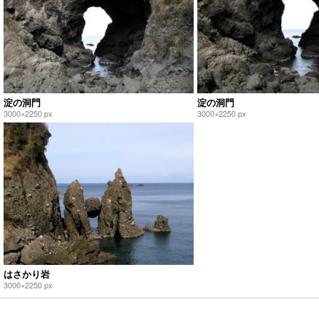
淀の洞門
淀の洞門
3000×2250 px
3000×2250 px
はさかり岩
3000×2250 px