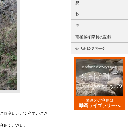
夏
秋
冬
南極越冬隊員の記録
©但馬郵便局長会
動画のご利用は
動画ライブラリーへ
ご同意いただく必要がござ
利用ください。