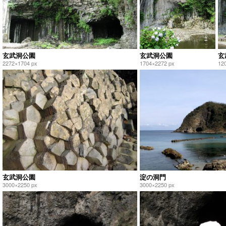
玄武洞公園
玄武洞公園
玄
2272×1704 px
1704×2272 px
12
玄武洞公園
淀の洞門
3000×2250 px
3000×2250 px