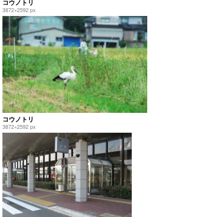
コウノトリ
3872×2592 px
コウノトリ
3872×2592 px