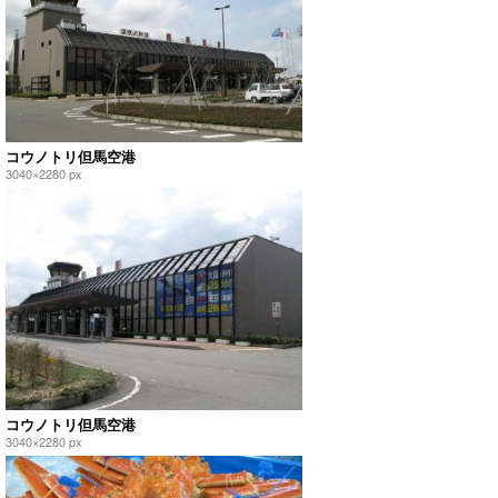
コウノトリ但馬空港
3040×2280 px
コウノトリ但馬空港
3040×2280 px