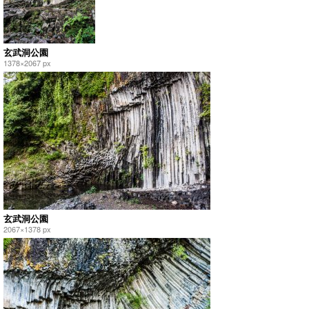
玄武洞公園
1378×2067 px
玄武洞公園
2067×1378 px