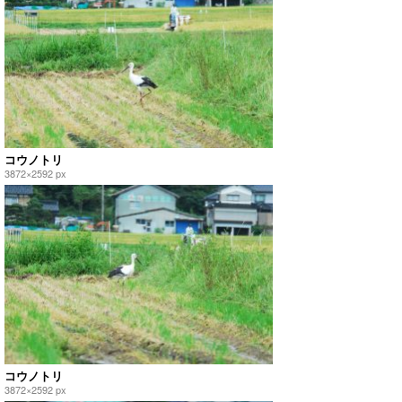
コウノトリ
3872×2592 px
コウノトリ
3872×2592 px