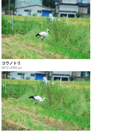
コウノトリ
3872×2592 px