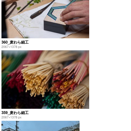
360_麦わら細工
2067×1378 px
359_麦わら細工
2067×1378 px