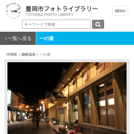
一覧へ戻る
一の湯
HOME
>
城崎温泉
>
一の湯