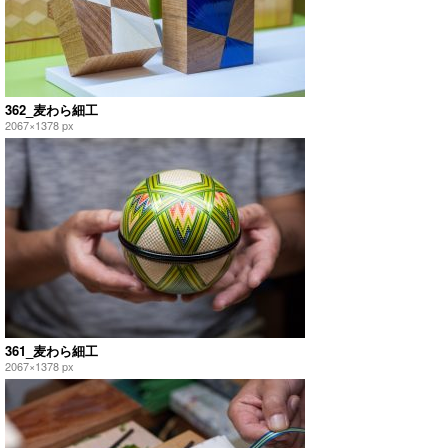
362_麦わら細工
2067×1378 px
361_麦わら細工
2067×1378 px