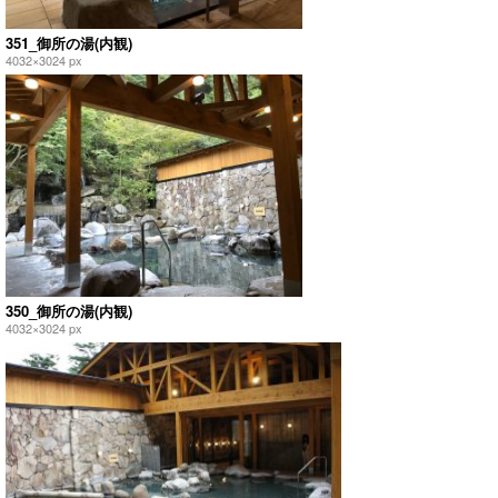
351_御所の湯(内観)
4032×3024 px
350_御所の湯(内観)
4032×3024 px