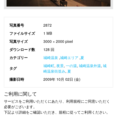
写真番号
2872
ファイルサイズ
1 MB
写真サイズ
3000 × 2000 pixel
ダウンロード数
128 回
カテゴリー
城崎温泉
,
城崎エリア
,
夏
城崎町
,
夜景
,
一の湯
,
城崎温泉外湯
,
城
タグ
崎温泉街並み
,
夏
撮影日時
2009年 10月 02日 (金)
ご利用に関して
サービスをご利用いただくにあたり、利用規程にご同意いただく
必要がございます。
下記より詳細をご確認いただき、規程に従ってご利用ください。