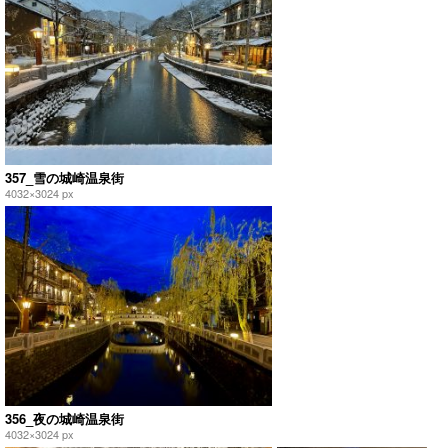
357_雪の城崎温泉街
4032×3024 px
356_夜の城崎温泉街
4032×3024 px