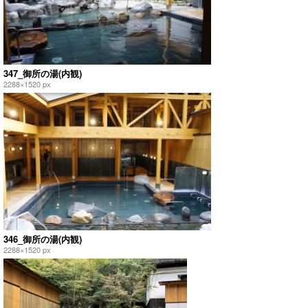
347_御所の湯(内観)
2288×1520 px
346_御所の湯(内観)
2288×1520 px