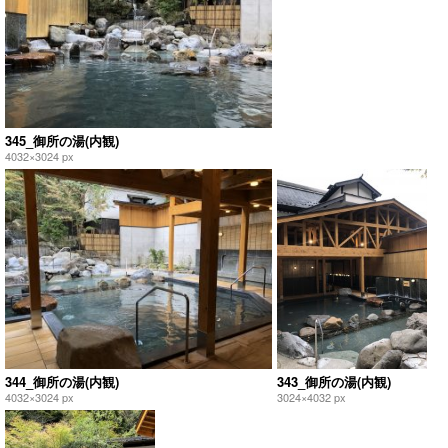
345_御所の湯(内観)
4032×3024 px
344_御所の湯(内観)
343_御所の湯(内観)
4032×3024 px
3024×4032 px