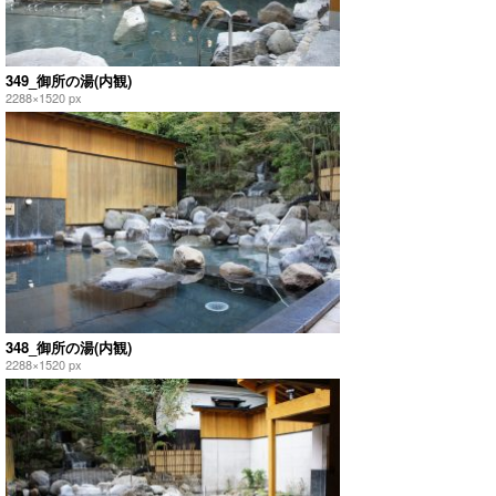
349_御所の湯(内観)
2288×1520 px
348_御所の湯(内観)
2288×1520 px