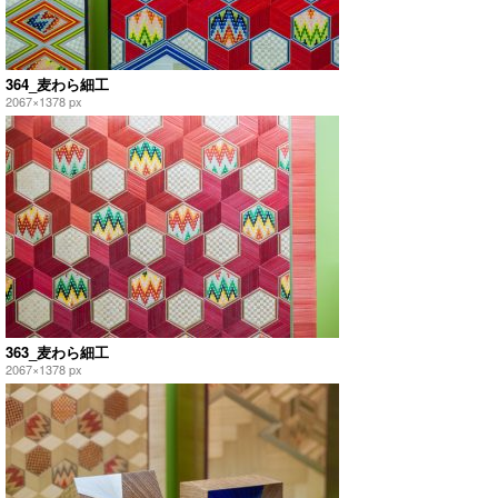
364_麦わら細工
2067×1378 px
363_麦わら細工
2067×1378 px