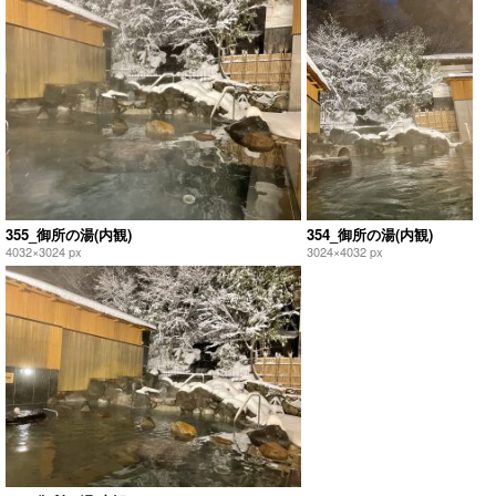
355_御所の湯(内観)
354_御所の湯(内観)
4032×3024 px
3024×4032 px