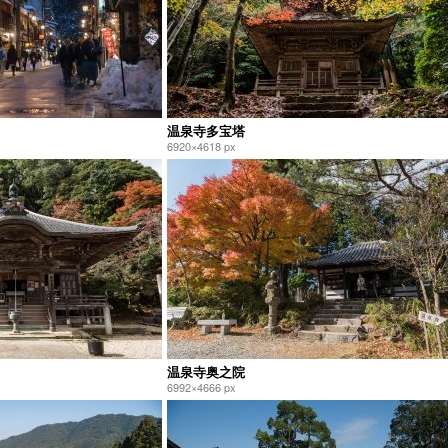
温泉寺多宝塔
6920×4618 px
温泉寺奥之院
6992×4666 px