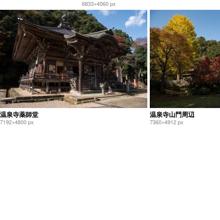
6833×4560 px
温泉寺薬師堂
温泉寺山門周辺
7192×4800 px
7360×4912 px