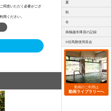
夏
ご同意いただく必要がござ
秋
利用ください。
冬
南極越冬隊員の記録
©但馬郵便局長会
動画のご利用は
動画ライブラリーへ