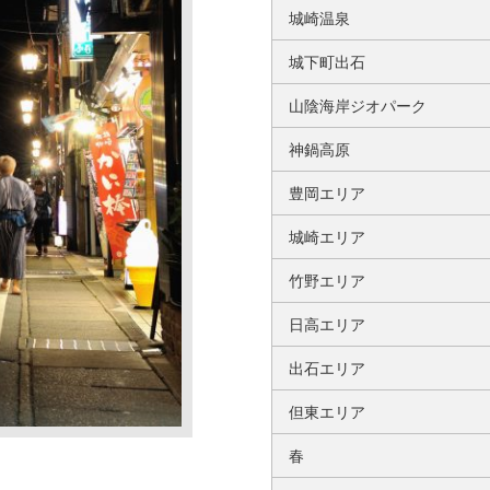
城崎温泉
城下町出石
山陰海岸ジオパーク
神鍋高原
豊岡エリア
城崎エリア
竹野エリア
日高エリア
出石エリア
但東エリア
春