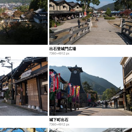
出石登城門広場
7360×4912 px
城下町出石
7360×4912 px