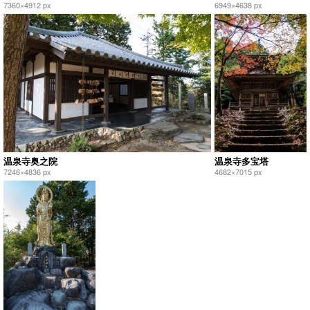
7360×4912 px
6949×4638 px
温泉寺奥之院
温泉寺多宝塔
7246×4836 px
4682×7015 px