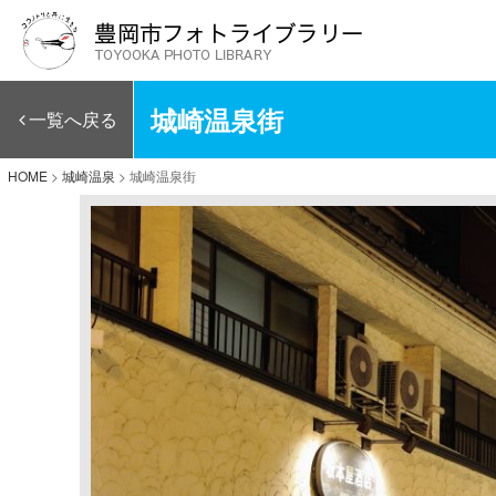
城崎温泉街
一覧へ戻る
HOME
>
城崎温泉
>
城崎温泉街