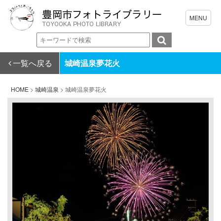
一覧へ戻る
城崎温泉夢花火
HOME
>
城崎温泉
>
城崎温泉夢花火