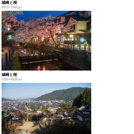
城崎と桜
4912×7360 px
城崎と桜
7250×4839 px