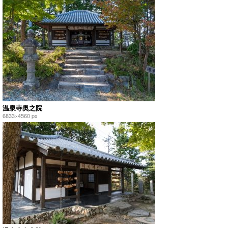
温泉寺奥之院
6833×4560 px