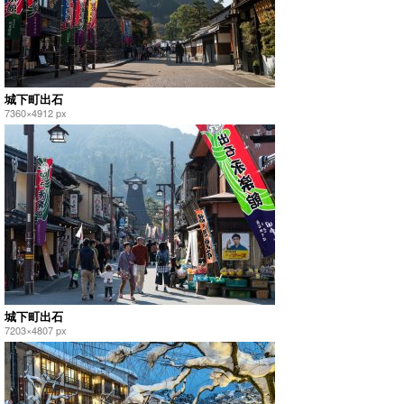
城下町出石
7360×4912 px
城下町出石
7203×4807 px