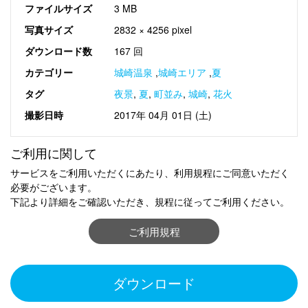
ファイルサイズ
3 MB
写真サイズ
2832 × 4256 pixel
ダウンロード数
167 回
カテゴリー
城崎温泉
,
城崎エリア
,
夏
タグ
夜景
,
夏
,
町並み
,
城崎
,
花火
撮影日時
2017年 04月 01日 (土)
ご利用に関して
サービスをご利用いただくにあたり、利用規程にご同意いただく
必要がございます。
下記より詳細をご確認いただき、規程に従ってご利用ください。
ご利用規程
ダウンロード