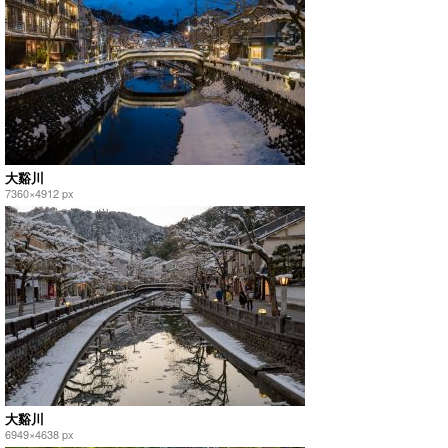
大谿川
7360×4912 px
大谿川
6949×4638 px