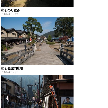
出石の町並み
7360×4912 px
出石登城門広場
7360×4912 px