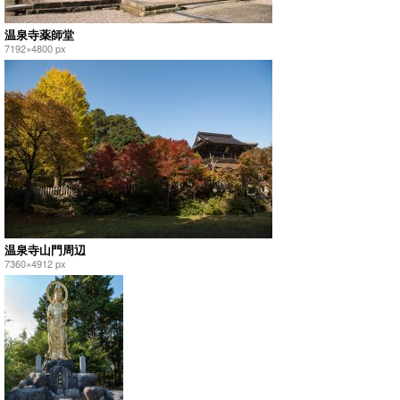
温泉寺薬師堂
7192×4800 px
温泉寺山門周辺
7360×4912 px