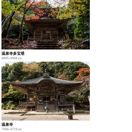
温泉寺多宝塔
6845×4568 px
温泉寺
7066×4716 px