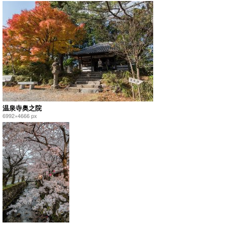
温泉寺奥之院
6992×4666 px