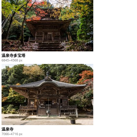
温泉寺多宝塔
6845×4568 px
温泉寺
7066×4716 px