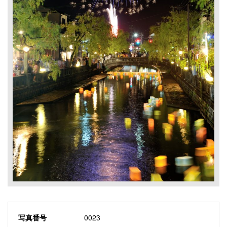
写真番号
0023