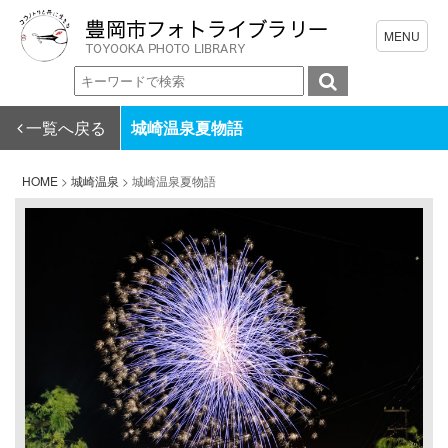
一覧へ戻る
城崎温泉夏物語
HOME
>
城崎温泉
>
城崎温泉夏物語