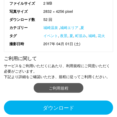
ファイルサイズ
2 MB
写真サイズ
2832 × 4256 pixel
ダウンロード数
52 回
カテゴリー
城崎温泉
,
城崎エリア
,
夏
タグ
イベント
,
夜景
,
夏
,
町並み
,
城崎
,
花火
撮影日時
2017年 04月 01日 (土)
ご利用に関して
サービスをご利用いただくにあたり、利用規程にご同意いただく
必要がございます。
下記より詳細をご確認いただき、規程に従ってご利用ください。
ご利用規程
ダウンロード