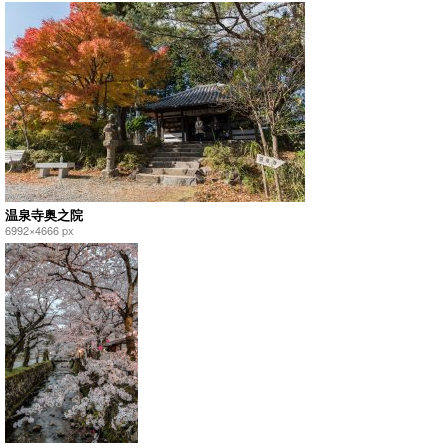
温泉寺奥之院
6992×4666 px