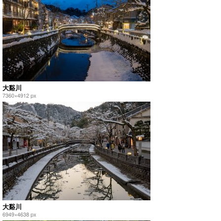
大谿川
7360×4912 px
大谿川
6949×4638 px