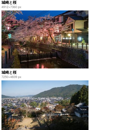
城崎と桜
4912×7360 px
城崎と桜
7250×4839 px