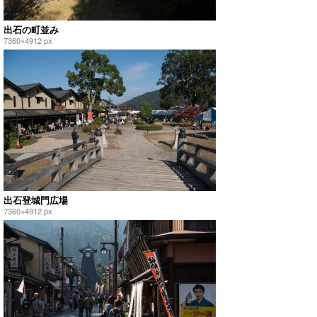
出石の町並み
7360×4912 px
出石登城門広場
7360×4912 px