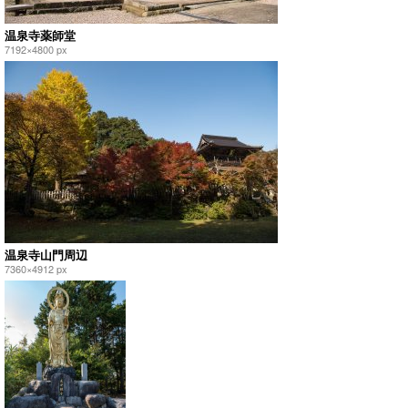
温泉寺薬師堂
7192×4800 px
温泉寺山門周辺
7360×4912 px