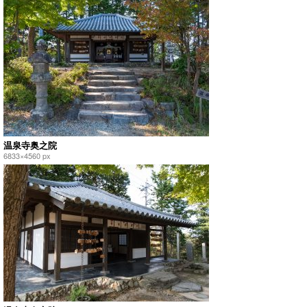
温泉寺奥之院
6833×4560 px