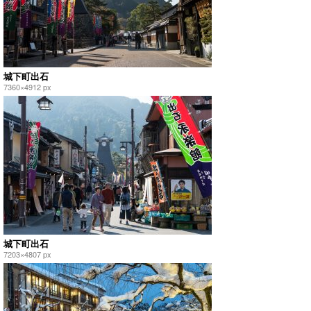
城下町出石
7360×4912 px
城下町出石
7203×4807 px