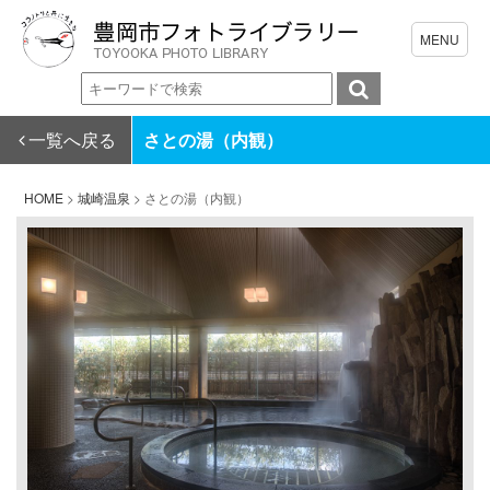
一覧へ戻る
さとの湯（内観）
HOME
>
城崎温泉
>
さとの湯（内観）