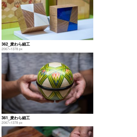
362_麦わら細工
2067×1378 px
361_麦わら細工
2067×1378 px