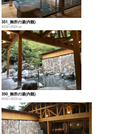
351_御所の湯(内観)
4032×3024 px
350_御所の湯(内観)
4032×3024 px