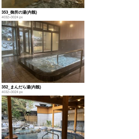
353_御所の湯(内観)
4032×3024 px
352_まんだら湯(内観)
4032×3024 px