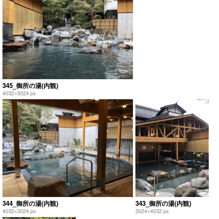
345_御所の湯(内観)
4032×3024 px
344_御所の湯(内観)
343_御所の湯(内観)
4032×3024 px
3024×4032 px