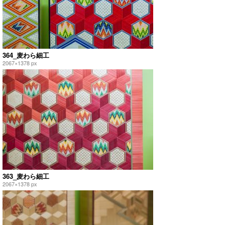
364_麦わら細工
2067×1378 px
363_麦わら細工
2067×1378 px