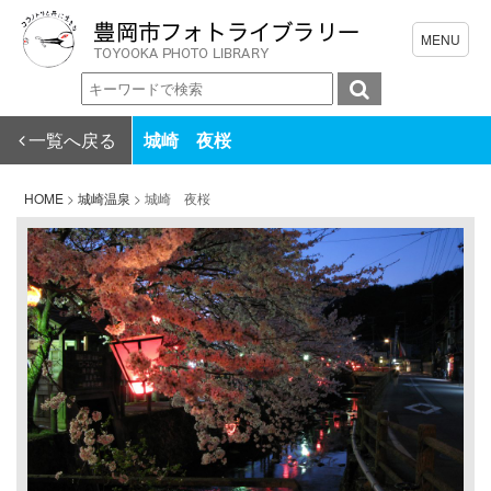
一覧へ戻る
城崎 夜桜
HOME
>
城崎温泉
>
城崎 夜桜