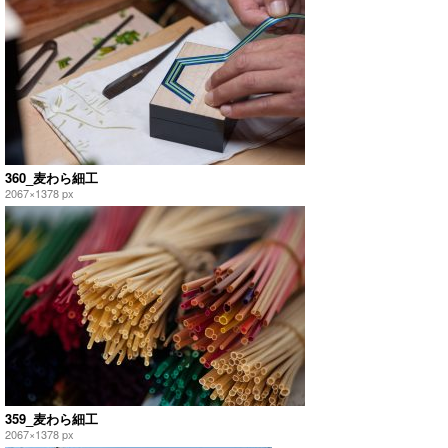
360_麦わら細工
2067×1378 px
359_麦わら細工
2067×1378 px