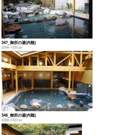
347_御所の湯(内観)
2288×1520 px
346_御所の湯(内観)
2288×1520 px