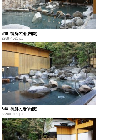
349_御所の湯(内観)
2288×1520 px
348_御所の湯(内観)
2288×1520 px