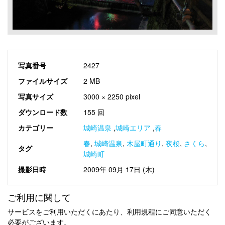
写真番号
2427
ファイルサイズ
2 MB
写真サイズ
3000 × 2250 pixel
ダウンロード数
155 回
カテゴリー
城崎温泉
,
城崎エリア
,
春
春
,
城崎温泉
,
木屋町通り
,
夜桜
,
さくら
,
タグ
城崎町
撮影日時
2009年 09月 17日 (木)
ご利用に関して
サービスをご利用いただくにあたり、利用規程にご同意いただく
必要がございます。