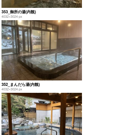
353_御所の湯(内観)
4032×3024 px
352_まんだら湯(内観)
4032×3024 px