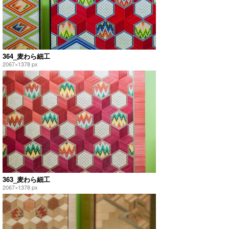
364_麦わら細工
2067×1378 px
363_麦わら細工
2067×1378 px