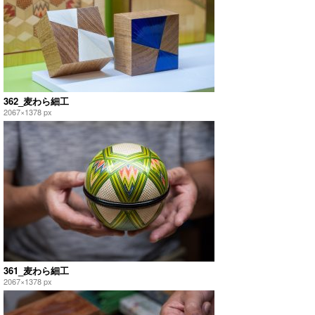
362_麦わら細工
2067×1378 px
361_麦わら細工
2067×1378 px