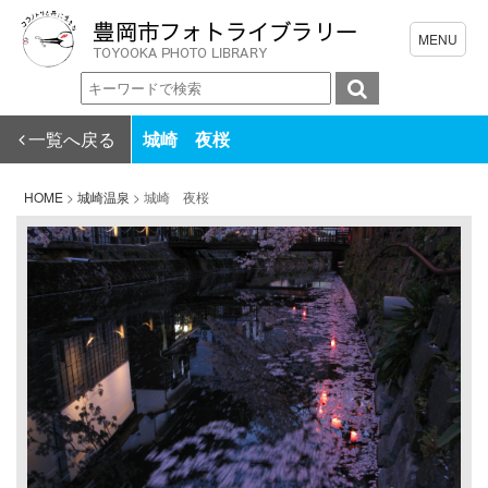
一覧へ戻る
城崎 夜桜
HOME
>
城崎温泉
>
城崎 夜桜