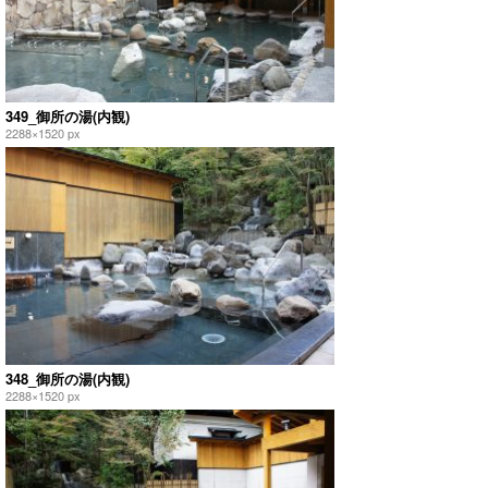
349_御所の湯(内観)
2288×1520 px
348_御所の湯(内観)
2288×1520 px