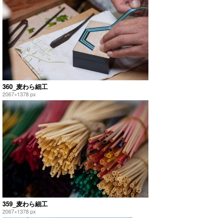
360_麦わら細工
2067×1378 px
359_麦わら細工
2067×1378 px