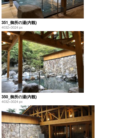
351_御所の湯(内観)
4032×3024 px
350_御所の湯(内観)
4032×3024 px