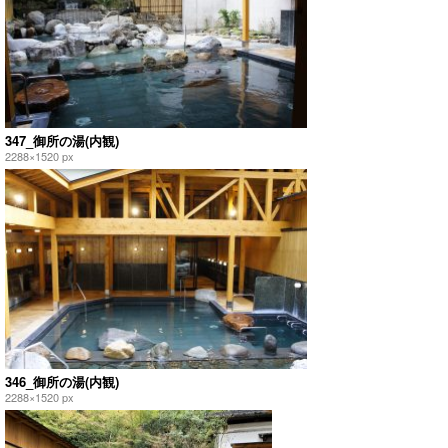
347_御所の湯(内観)
2288×1520 px
346_御所の湯(内観)
2288×1520 px