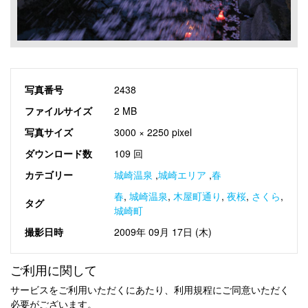
写真番号
2438
ファイルサイズ
2 MB
写真サイズ
3000 × 2250 pixel
ダウンロード数
109 回
カテゴリー
城崎温泉
,
城崎エリア
,
春
春
,
城崎温泉
,
木屋町通り
,
夜桜
,
さくら
,
タグ
城崎町
撮影日時
2009年 09月 17日 (木)
ご利用に関して
サービスをご利用いただくにあたり、利用規程にご同意いただく
必要がございます。