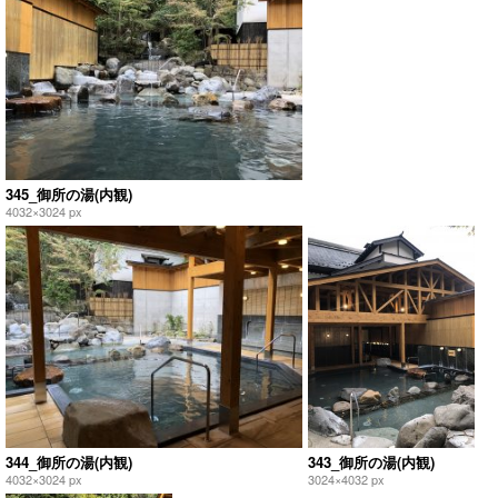
345_御所の湯(内観)
4032×3024 px
344_御所の湯(内観)
343_御所の湯(内観)
4032×3024 px
3024×4032 px