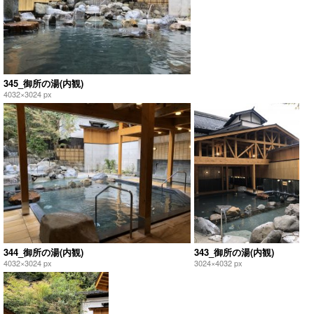
345_御所の湯(内観)
4032×3024 px
344_御所の湯(内観)
343_御所の湯(内観)
4032×3024 px
3024×4032 px