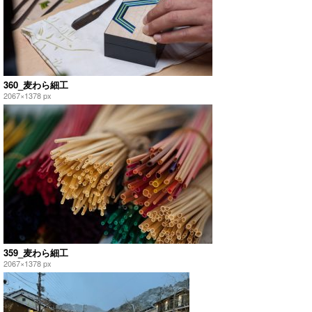
360_麦わら細工
2067×1378 px
359_麦わら細工
2067×1378 px