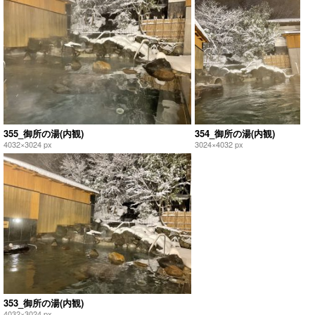
355_御所の湯(内観)
354_御所の湯(内観)
4032×3024 px
3024×4032 px
353_御所の湯(内観)
4032×3024 px