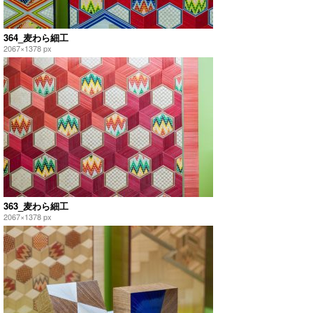
364_麦わら細工
2067×1378 px
363_麦わら細工
2067×1378 px