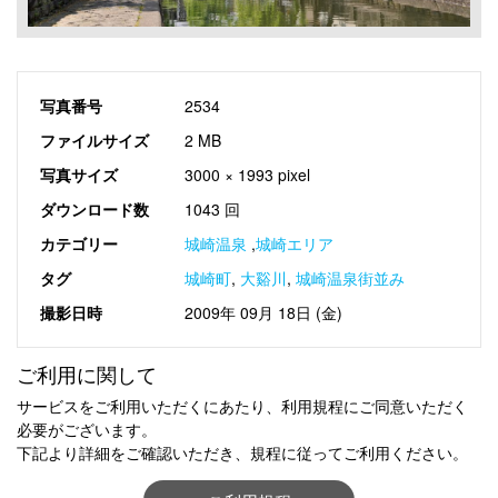
写真番号
2534
ファイルサイズ
2 MB
写真サイズ
3000 × 1993 pixel
ダウンロード数
1043 回
カテゴリー
城崎温泉
,
城崎エリア
タグ
城崎町
,
大谿川
,
城崎温泉街並み
撮影日時
2009年 09月 18日 (金)
ご利用に関して
サービスをご利用いただくにあたり、利用規程にご同意いただく
必要がございます。
下記より詳細をご確認いただき、規程に従ってご利用ください。