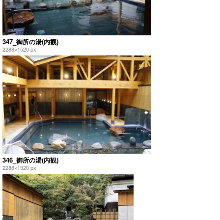
347_御所の湯(内観)
2288×1520 px
346_御所の湯(内観)
2288×1520 px