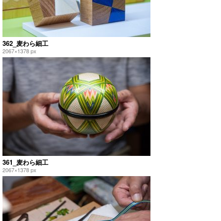
362_麦わら細工
2067×1378 px
361_麦わら細工
2067×1378 px