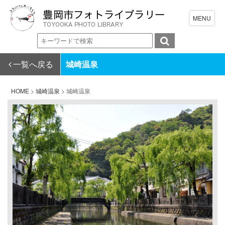
一覧へ戻る
城崎温泉
HOME
>
城崎温泉
>
城崎温泉