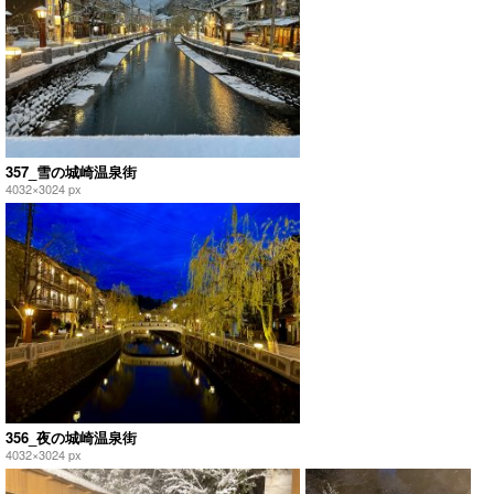
357_雪の城崎温泉街
4032×3024 px
356_夜の城崎温泉街
4032×3024 px