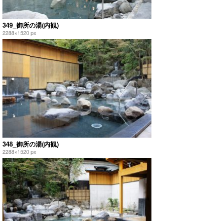
349_御所の湯(内観)
2288×1520 px
348_御所の湯(内観)
2288×1520 px