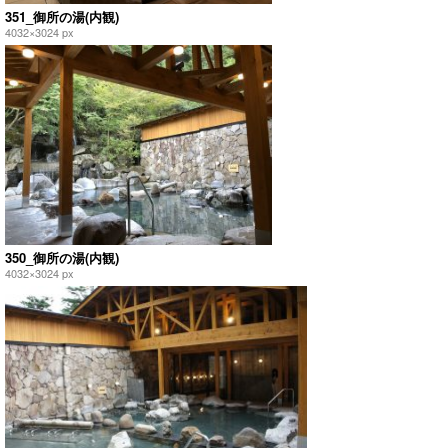
351_御所の湯(内観)
4032×3024 px
350_御所の湯(内観)
4032×3024 px