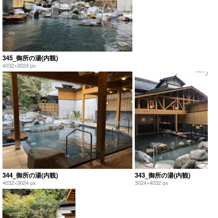
345_御所の湯(内観)
4032×3024 px
344_御所の湯(内観)
343_御所の湯(内観)
4032×3024 px
3024×4032 px