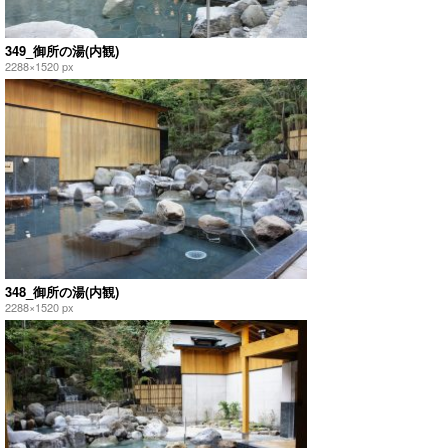
349_御所の湯(内観)
2288×1520 px
348_御所の湯(内観)
2288×1520 px