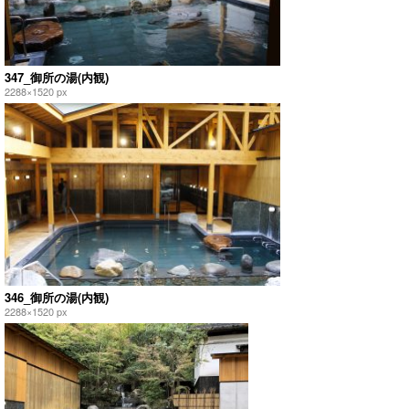
347_御所の湯(内観)
2288×1520 px
346_御所の湯(内観)
2288×1520 px