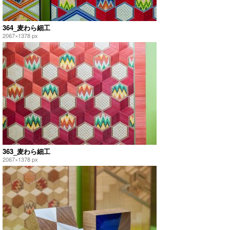
364_麦わら細工
2067×1378 px
363_麦わら細工
2067×1378 px