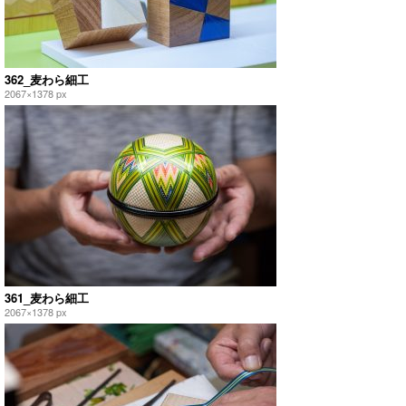
362_麦わら細工
2067×1378 px
361_麦わら細工
2067×1378 px