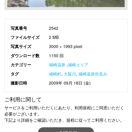
写真番号
2542
ファイルサイズ
2 MB
写真サイズ
3000 × 1993 pixel
ダウンロード数
1150 回
カテゴリー
城崎温泉
,
城崎エリア
タグ
城崎町
,
大谿川
,
城崎温泉街並み
撮影日時
2009年 09月 18日 (金)
ご利用に関して
サービスをご利用いただくにあたり、利用規程にご同意いただく
必要がございます。
下記より詳細をご確認いただき、規程に従ってご利用ください。