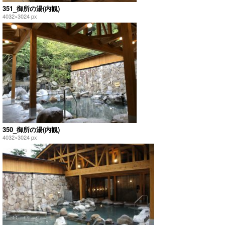
351_御所の湯(内観)
4032×3024 px
350_御所の湯(内観)
4032×3024 px