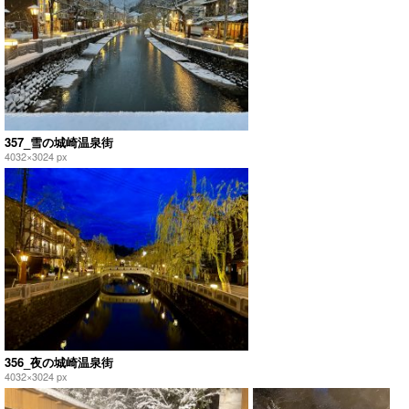
357_雪の城崎温泉街
4032×3024 px
356_夜の城崎温泉街
4032×3024 px