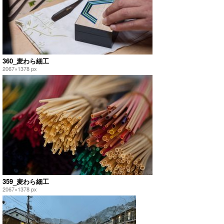
360_麦わら細工
2067×1378 px
359_麦わら細工
2067×1378 px