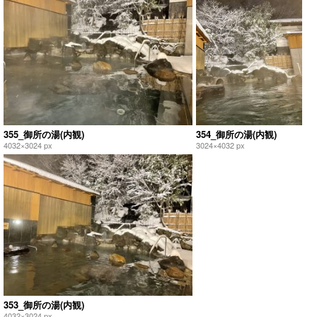
355_御所の湯(内観)
354_御所の湯(内観)
4032×3024 px
3024×4032 px
353_御所の湯(内観)
4032×3024 px