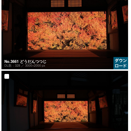
No.3661 どうだんつつじ
DL数：328 ／
3000×2000 px