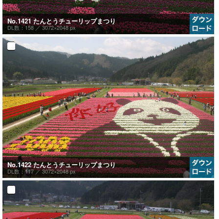
No.1421 たんとうチューリップまつり
DL数：158 ／
3072×2048 px
No.1422 たんとうチューリップまつり
DL数：117 ／
3072×2048 px