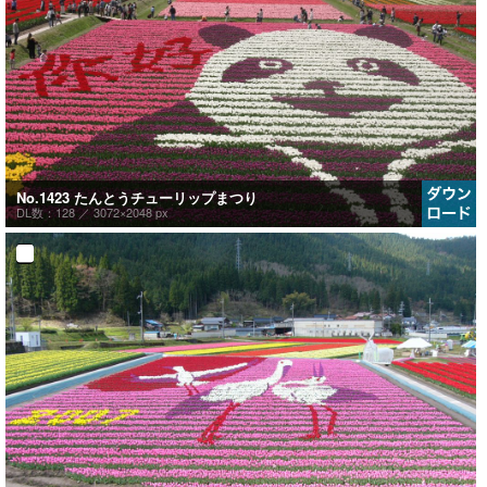
No.1423 たんとうチューリップまつり
DL数：128 ／
3072×2048 px