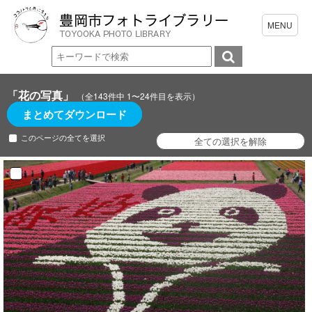
「花の写真」
（全143件中 1〜24件目を表示）
まとめてダウンロード
このページの全てを選択