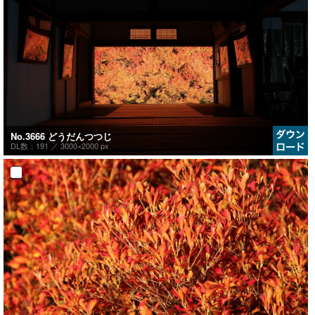
No.3666 どうだんつつじ
DL数：191 ／
3000×2000 px