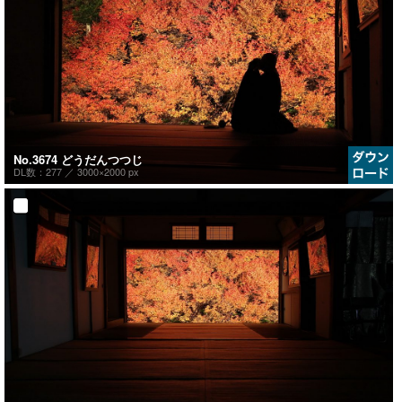
No.3674 どうだんつつじ
DL数：277 ／
3000×2000 px