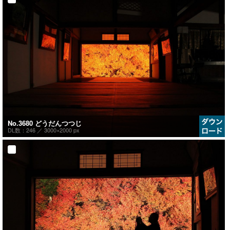
No.3680 どうだんつつじ
DL数：246 ／
3000×2000 px