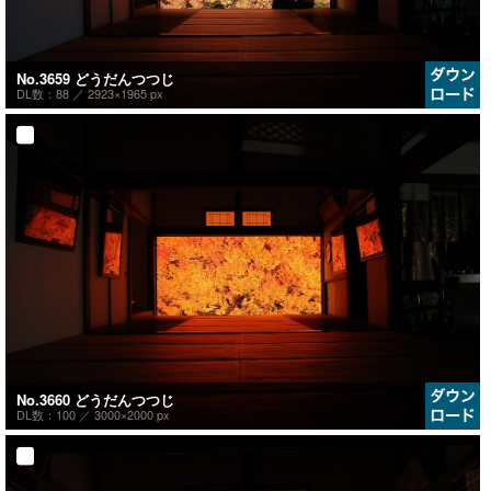
No.3659 どうだんつつじ
DL数：88 ／
2923×1965 px
No.3660 どうだんつつじ
DL数：100 ／
3000×2000 px