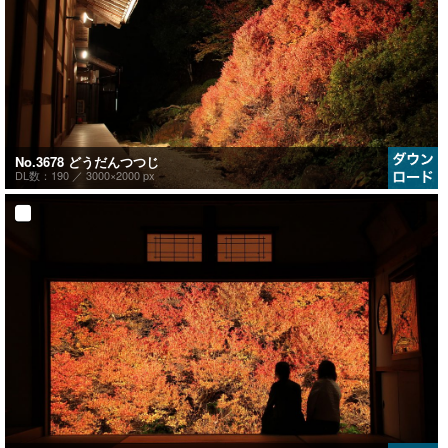
No.3678 どうだんつつじ
DL数：190 ／
3000×2000 px