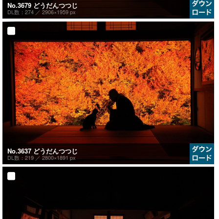
No.3679 どうだんつつじ
DL数：274 ／
2906×1959 px
No.3637 どうだんつつじ
DL数：219 ／
2800×1891 px