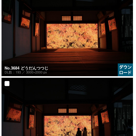
No.3684 どうだんつつじ
DL数：193 ／
3000×2000 px