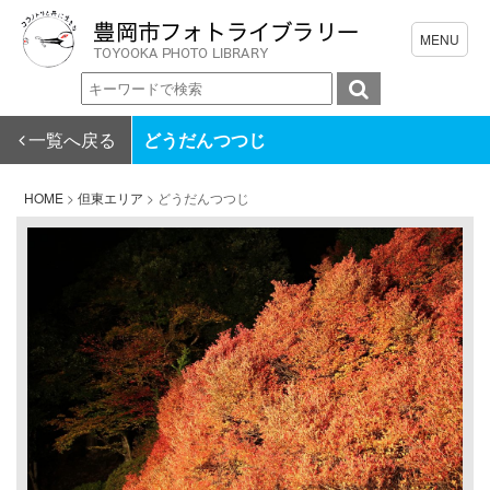
一覧へ戻る
どうだんつつじ
HOME
>
但東エリア
>
どうだんつつじ