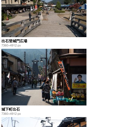
出石登城門広場
7360×4912 px
城下町出石
7360×4912 px