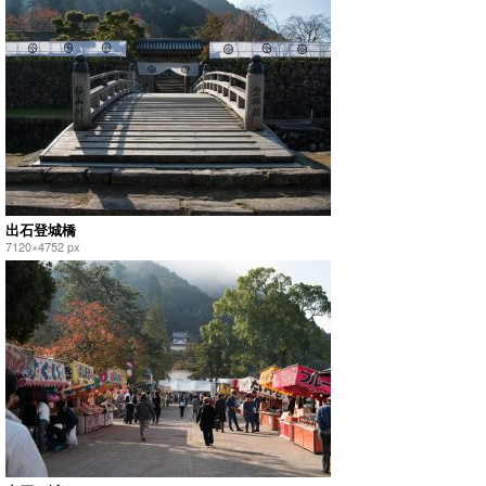
出石登城橋
7120×4752 px