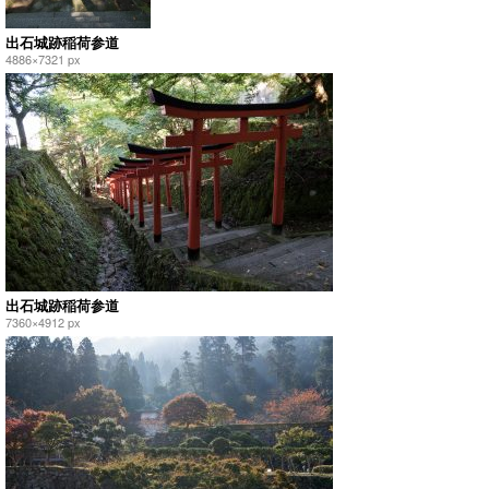
出石城跡稲荷参道
4886×7321 px
出石城跡稲荷参道
7360×4912 px