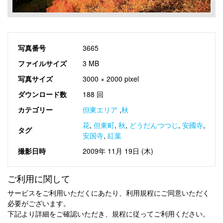
写真番号
3665
ファイルサイズ
3 MB
写真サイズ
3000 × 2000 pixel
ダウンロード数
188 回
カテゴリー
但東エリア
,
秋
花
,
但東町
,
秋
,
どうだんつつじ
,
安國寺
,
タグ
安国寺
,
紅葉
撮影日時
2009年 11月 19日 (木)
ご利用に関して
サービスをご利用いただくにあたり、利用規程にご同意いただく
必要がございます。
下記より詳細をご確認いただき、規程に従ってご利用ください。