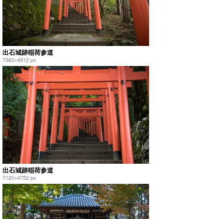
出石城跡稲荷参道
7360×4912 px
出石城跡稲荷参道
7120×4752 px