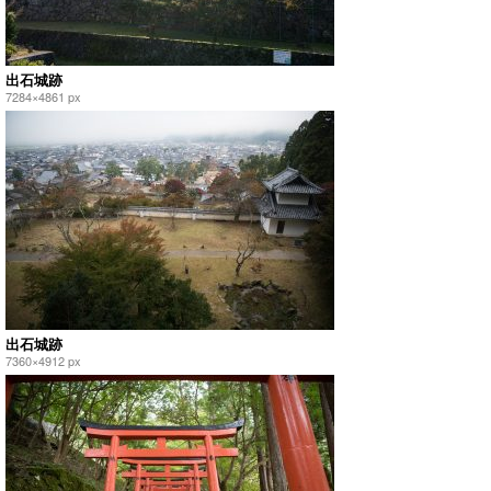
出石城跡
7284×4861 px
出石城跡
7360×4912 px