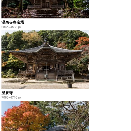
温泉寺多宝塔
6845×4568 px
温泉寺
7066×4716 px