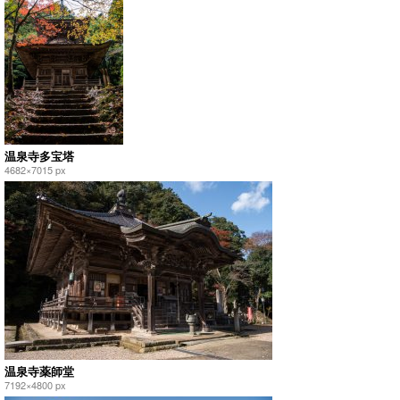
温泉寺多宝塔
4682×7015 px
温泉寺薬師堂
7192×4800 px