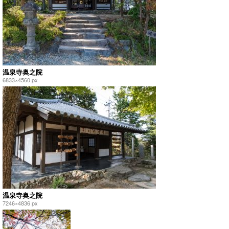
温泉寺奥之院
6833×4560 px
温泉寺奥之院
7246×4836 px