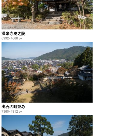
温泉寺奥之院
6992×4666 px
出石の町並み
7360×4912 px