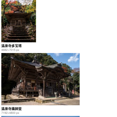
温泉寺多宝塔
4682×7015 px
温泉寺薬師堂
7192×4800 px