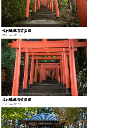
出石城跡稲荷参道
7360×4912 px
出石城跡稲荷参道
7120×4752 px