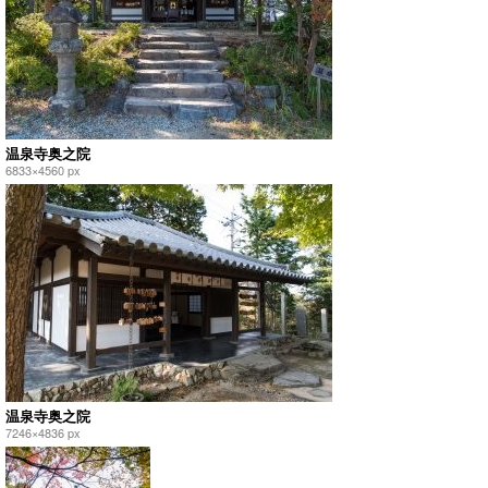
温泉寺奥之院
6833×4560 px
温泉寺奥之院
7246×4836 px