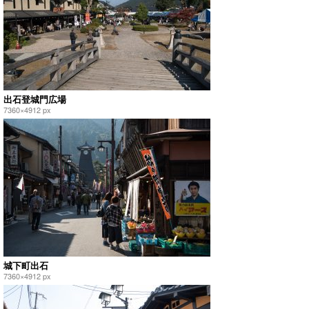
出石登城門広場
7360×4912 px
城下町出石
7360×4912 px