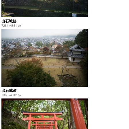
出石城跡
7284×4861 px
出石城跡
7360×4912 px