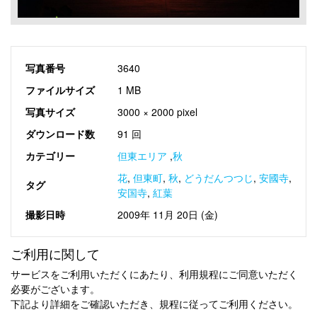
写真番号
3640
ファイルサイズ
1 MB
写真サイズ
3000 × 2000 pixel
ダウンロード数
91 回
カテゴリー
但東エリア
,
秋
花
,
但東町
,
秋
,
どうだんつつじ
,
安國寺
,
タグ
安国寺
,
紅葉
撮影日時
2009年 11月 20日 (金)
ご利用に関して
サービスをご利用いただくにあたり、利用規程にご同意いただく
必要がございます。
下記より詳細をご確認いただき、規程に従ってご利用ください。