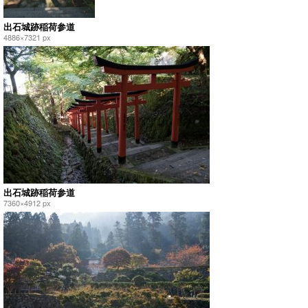
出石城跡稲荷参道
4886×7321 px
出石城跡稲荷参道
7360×4912 px