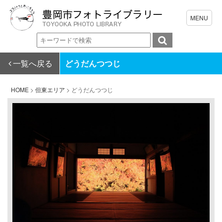
一覧へ戻る
どうだんつつじ
HOME
>
但東エリア
>
どうだんつつじ