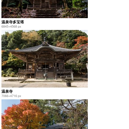
温泉寺多宝塔
6845×4568 px
温泉寺
7066×4716 px