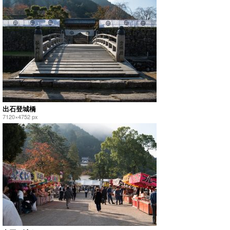
出石登城橋
7120×4752 px