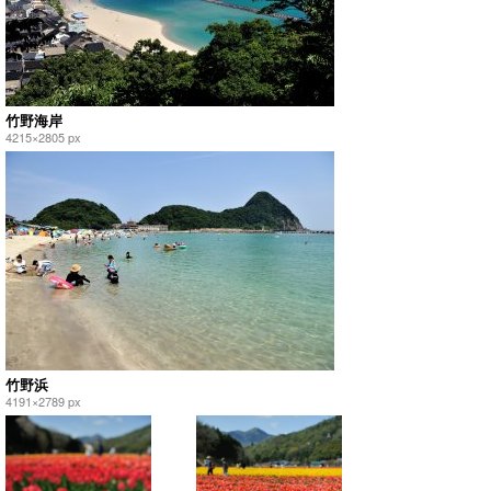
竹野海岸
4215×2805 px
竹野浜
4191×2789 px