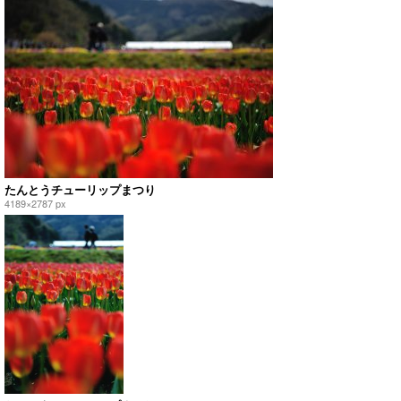
たんとうチューリップまつり
4189×2787 px