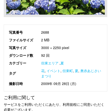
写真番号
2688
ファイルサイズ
2 MB
写真サイズ
3000 × 2250 pixel
ダウンロード数
92 回
カテゴリー
但東エリア
,
夏
花
,
イベント
,
但東町
,
夏
,
奧赤あじさい
タグ
まつり
撮影日時
2009年 09月 28日 (月)
ご利用に関して
サービスをご利用いただくにあたり、利用規程にご同意いただく
必要がございます。