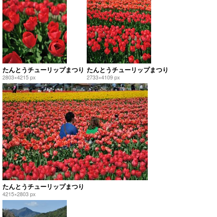
たんとうチューリップまつり
たんとうチューリップまつり
2803×4215 px
2733×4109 px
たんとうチューリップまつり
4215×2803 px