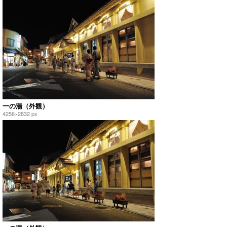
一の湯（外観）
4256×2832 px