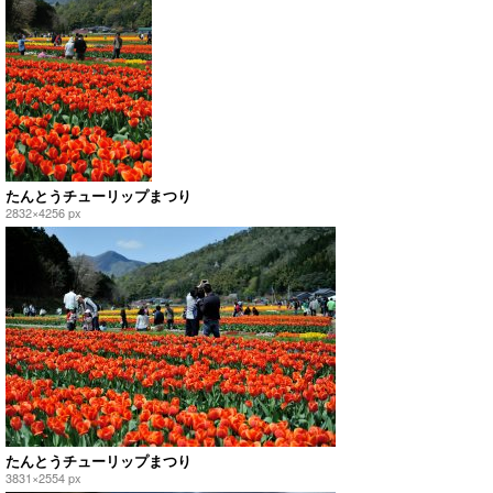
たんとうチューリップまつり
2832×4256 px
たんとうチューリップまつり
3831×2554 px