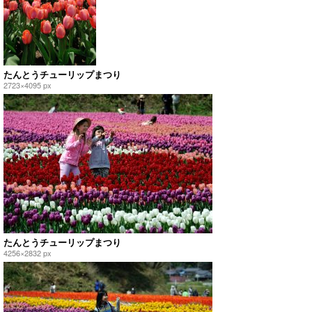
たんとうチューリップまつり
2723×4095 px
たんとうチューリップまつり
4256×2832 px