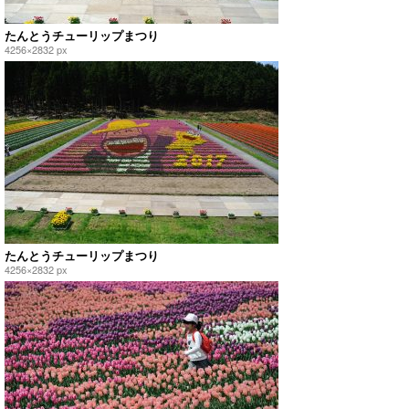
たんとうチューリップまつり
4256×2832 px
たんとうチューリップまつり
4256×2832 px