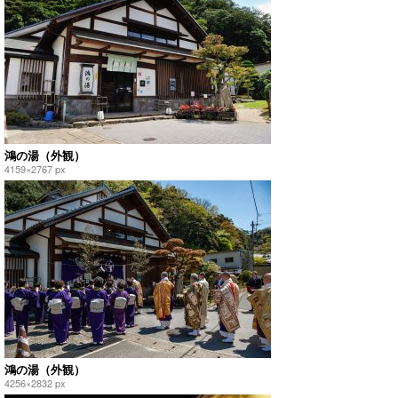
鴻の湯（外観）
4159×2767 px
鴻の湯（外観）
4256×2832 px