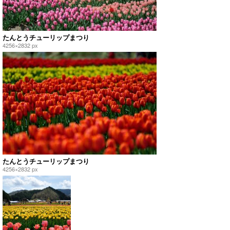
たんとうチューリップまつり
4256×2832 px
たんとうチューリップまつり
4256×2832 px