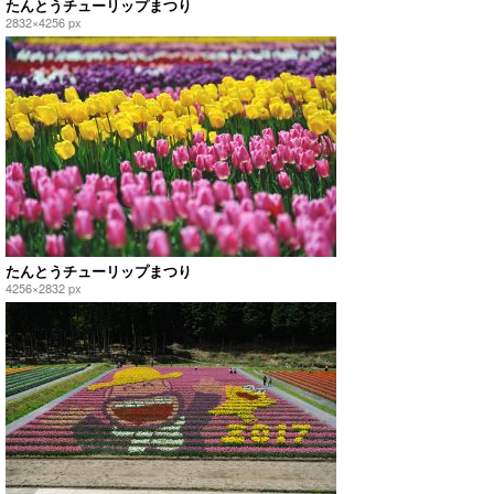
たんとうチューリップまつり
2832×4256 px
たんとうチューリップまつり
4256×2832 px