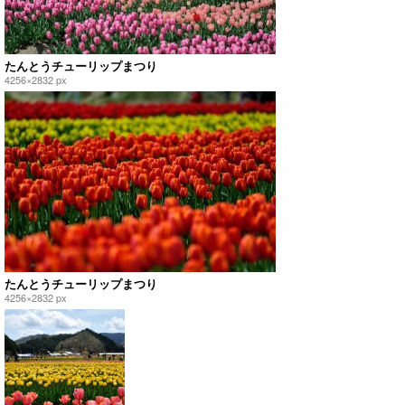
たんとうチューリップまつり
4256×2832 px
たんとうチューリップまつり
4256×2832 px