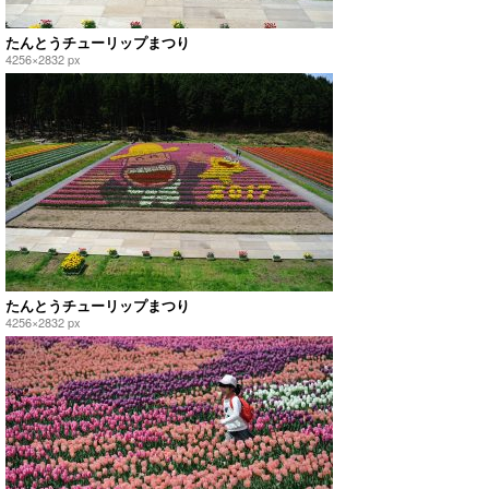
たんとうチューリップまつり
4256×2832 px
たんとうチューリップまつり
4256×2832 px