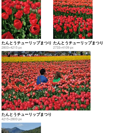
たんとうチューリップまつり
たんとうチューリップまつり
2803×4215 px
2733×4109 px
たんとうチューリップまつり
4215×2803 px