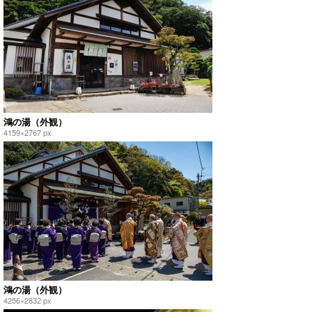
鴻の湯（外観）
4159×2767 px
鴻の湯（外観）
4256×2832 px