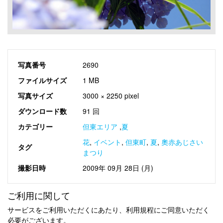
写真番号
2690
ファイルサイズ
1 MB
写真サイズ
3000 × 2250 pixel
ダウンロード数
91 回
カテゴリー
但東エリア
,
夏
花
,
イベント
,
但東町
,
夏
,
奧赤あじさい
タグ
まつり
撮影日時
2009年 09月 28日 (月)
ご利用に関して
サービスをご利用いただくにあたり、利用規程にご同意いただく
必要がございます。