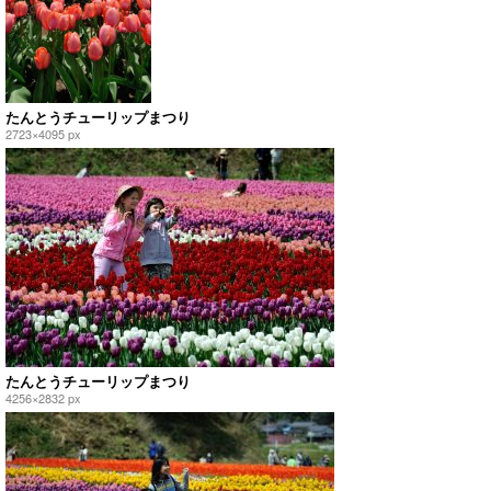
たんとうチューリップまつり
2723×4095 px
たんとうチューリップまつり
4256×2832 px