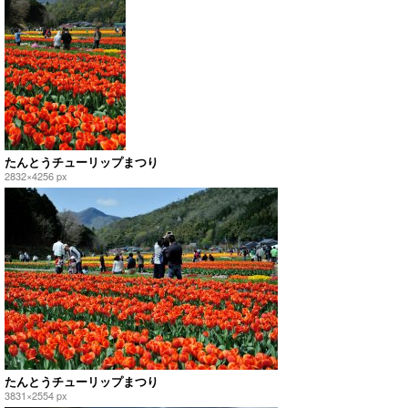
たんとうチューリップまつり
2832×4256 px
たんとうチューリップまつり
3831×2554 px