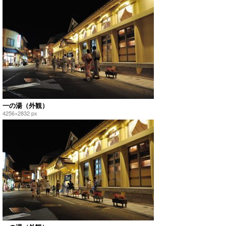
一の湯（外観）
4256×2832 px