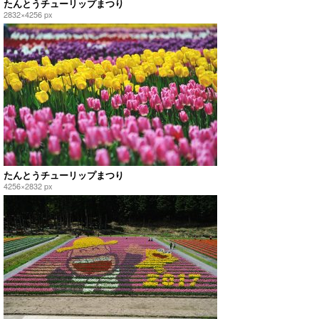
たんとうチューリップまつり
2832×4256 px
たんとうチューリップまつり
4256×2832 px