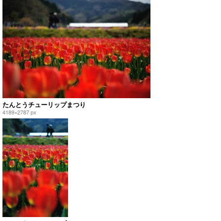
たんとうチューリップまつり
4189×2787 px