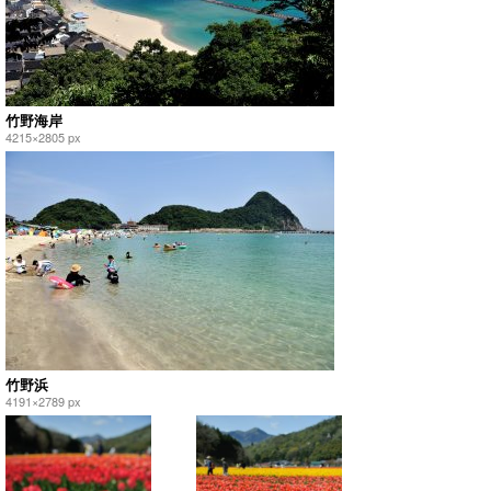
竹野海岸
4215×2805 px
竹野浜
4191×2789 px