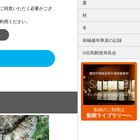
夏
ご同意いただく必要がござ
秋
利用ください。
冬
南極越冬隊員の記録
©但馬郵便局長会
動画のご利用は
動画ライブラリーへ