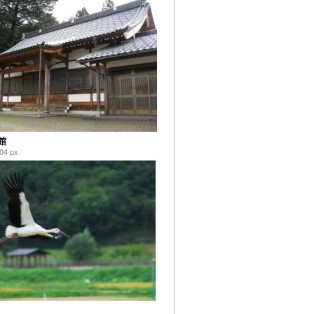
館
04 px