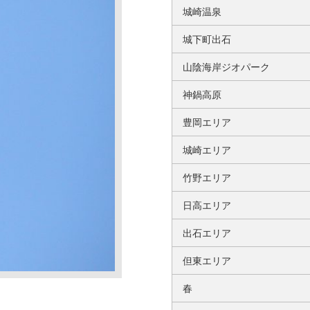
城崎温泉
城下町出石
山陰海岸ジオパーク
神鍋高原
豊岡エリア
城崎エリア
竹野エリア
日高エリア
出石エリア
但東エリア
春