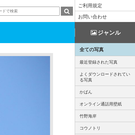
ご利用規定
お問い合わせ
ジャンル
全ての写真
最近登録された写真
よくダウンロードされてい
る写真
かばん
オンライン通話用壁紙
竹野海岸
コウノトリ