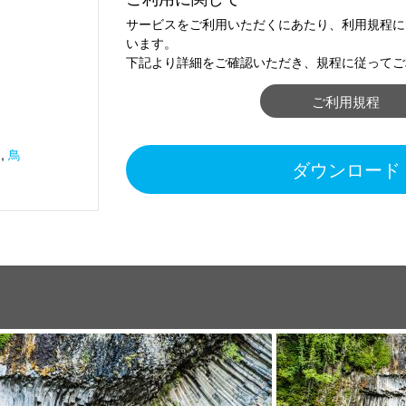
サービスをご利用いただくにあたり、利用規程に
います。
下記より詳細をご確認いただき、規程に従ってご
ご利用規程
物
,
鳥
ダウンロード