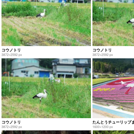
コウノトリ
コウノトリ
3872×2592 px
3872×2592 px
コウノトリ
たんとうチューリップ
3872×2592 px
1600×1200 px