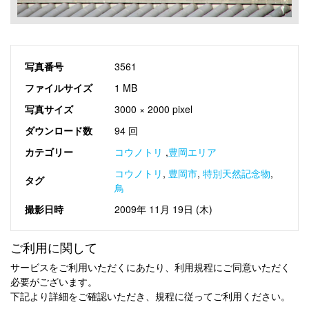
写真番号
3561
ファイルサイズ
1 MB
写真サイズ
3000 × 2000 pixel
ダウンロード数
94 回
カテゴリー
コウノトリ
,
豊岡エリア
コウノトリ
,
豊岡市
,
特別天然記念物
,
タグ
鳥
撮影日時
2009年 11月 19日 (木)
ご利用に関して
サービスをご利用いただくにあたり、利用規程にご同意いただく
必要がございます。
下記より詳細をご確認いただき、規程に従ってご利用ください。