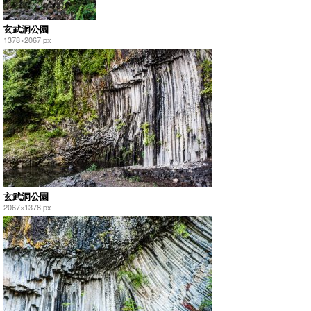
玄武洞公園
1378×2067 px
玄武洞公園
2067×1378 px