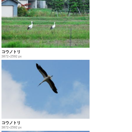
コウノトリ
3872×2592 px
コウノトリ
3872×2592 px