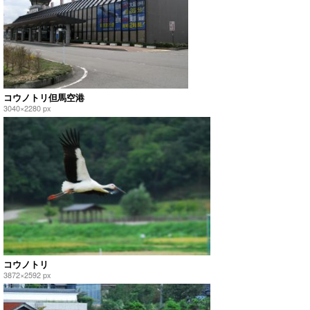
コウノトリ但馬空港
3040×2280 px
コウノトリ
3872×2592 px