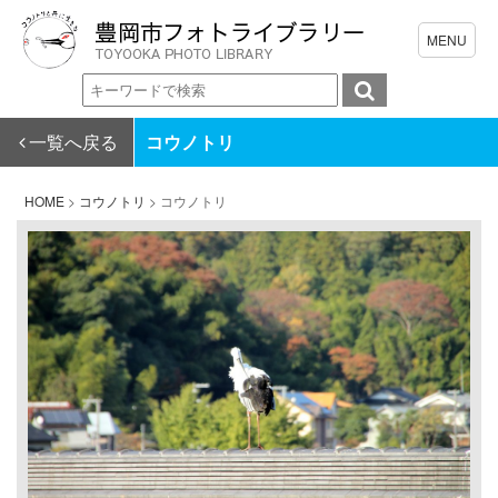
一覧へ戻る
コウノトリ
HOME
>
コウノトリ
>
コウノトリ