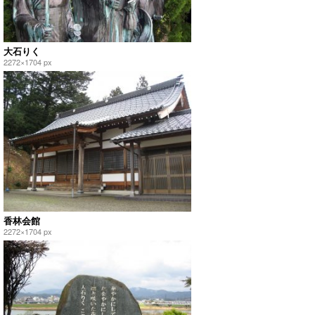
大石りく
2272×1704 px
香林会館
2272×1704 px