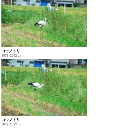
コウノトリ
3872×2592 px
コウノトリ
3872×2592 px