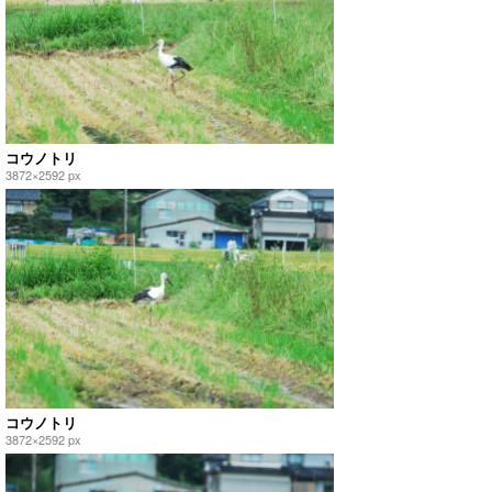
コウノトリ
3872×2592 px
コウノトリ
3872×2592 px