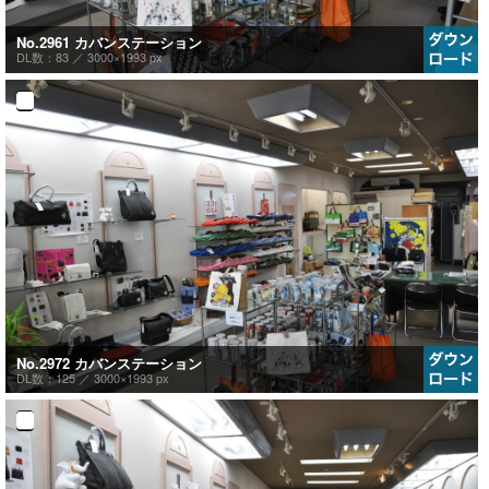
No.2961 カバンステーション
DL数：83 ／
3000×1993 px
No.2972 カバンステーション
DL数：125 ／
3000×1993 px