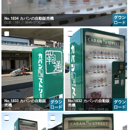
No.1834 カバンの自動販売機
DL数：181 ／
3648×2736 px
No.1833 カバンの自動販
No.1832 カバンの自動販
売機
売機
DL数：170 ／
2736×3648 px
DL数：164 ／
2736×3648 px