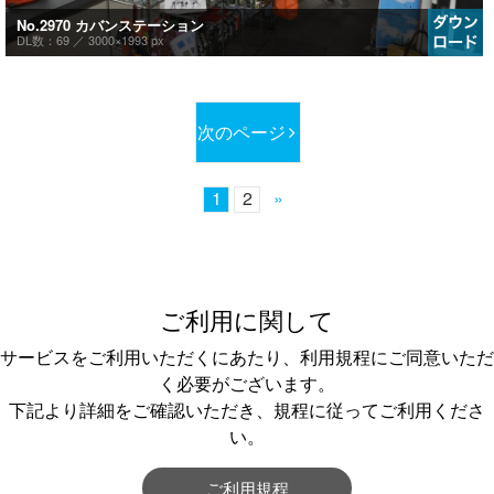
No.2970 カバンステーション
DL数：69 ／
3000×1993 px
次のページ
1
2
»
ご利用に関して
サービスをご利用いただくにあたり、利用規程にご同意いただ
く必要がございます。
下記より詳細をご確認いただき、規程に従ってご利用くださ
い。
ご利用規程