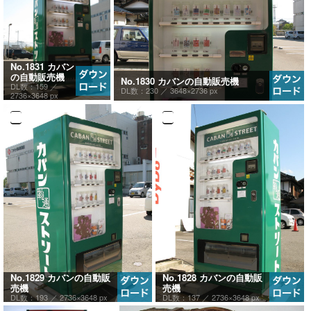
No.1831 カバン
の自動販売機
No.1830 カバンの自動販売機
DL数：159 ／
DL数：230 ／
3648×2736 px
2736×3648 px
No.1829 カバンの自動販
No.1828 カバンの自動販
売機
売機
DL数：193 ／
2736×3648 px
DL数：137 ／
2736×3648 px