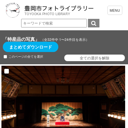
「特産品の写真」
（全32件中 1〜24件目を表示）
まとめてダウンロード
このページの全てを選択