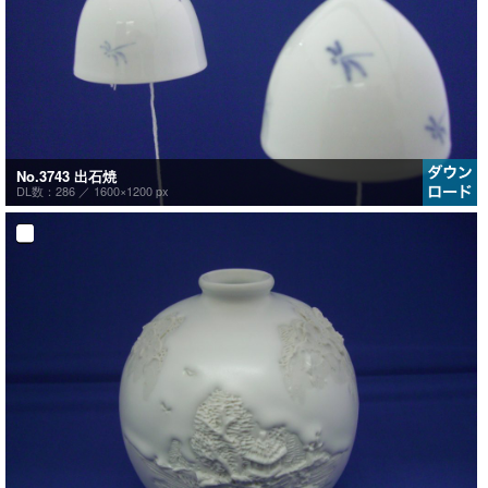
No.3743 出石焼
DL数：286 ／
1600×1200 px