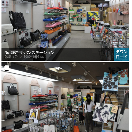
No.2971 カバンステーション
DL数：74 ／
3000×1993 px