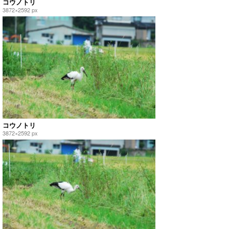
コウノトリ
3872×2592 px
コウノトリ
3872×2592 px