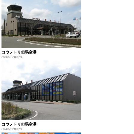
コウノトリ但馬空港
3040×2280 px
コウノトリ但馬空港
3040×2280 px