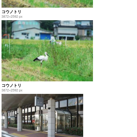
コウノトリ
3872×2592 px
コウノトリ
3872×2592 px