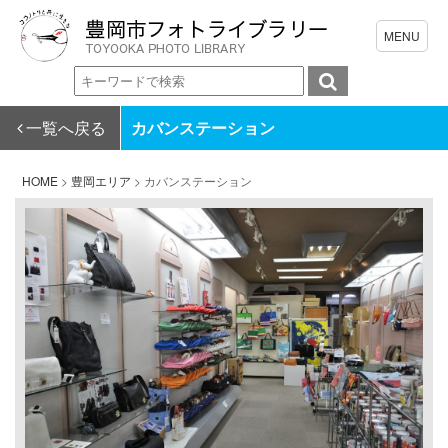
一覧へ戻る
カバンステーション
HOME
>
豊岡エリア
>
カバンステーション