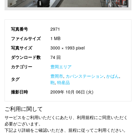
写真番号
2971
ファイルサイズ
1 MB
写真サイズ
3000 × 1993 pixel
ダウンロード数
74 回
カテゴリー
豊岡エリア
豊岡市
,
カバンステーション
,
かばん
,
タグ
鞄
,
特産品
撮影日時
2009年 10月 06日 (火)
ご利用に関して
サービスをご利用いただくにあたり、利用規程にご同意いただく
必要がございます。
下記より詳細をご確認いただき、規程に従ってご利用ください。