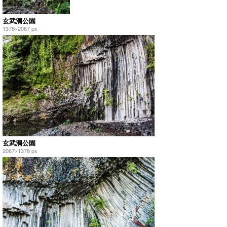
玄武洞公園
1378×2067 px
玄武洞公園
2067×1378 px