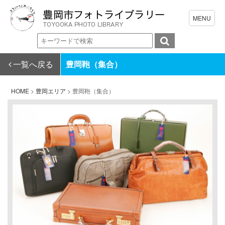
一覧へ戻る
豊岡鞄（集合）
HOME
>
豊岡エリア
>
豊岡鞄（集合）