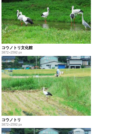
コウノトリ文化館
3872×2592 px
コウノトリ
3872×2592 px