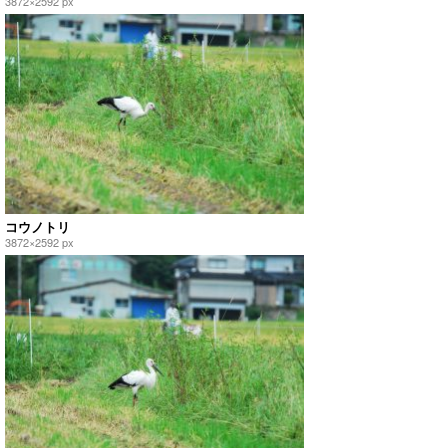
3872×2592 px
コウノトリ
3872×2592 px