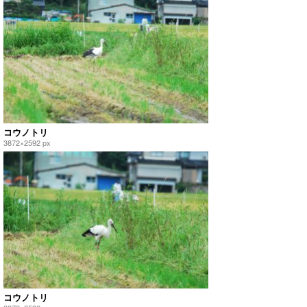
コウノトリ
3872×2592 px
コウノトリ