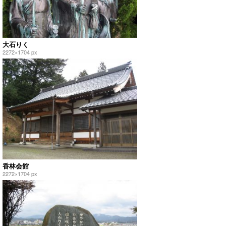
大石りく
2272×1704 px
香林会館
2272×1704 px