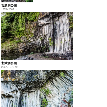
玄武洞公園
1378×2067 px
玄武洞公園
2067×1378 px