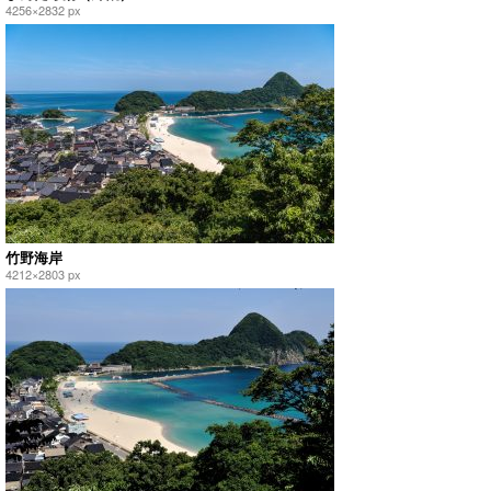
4256×2832 px
竹野海岸
4212×2803 px