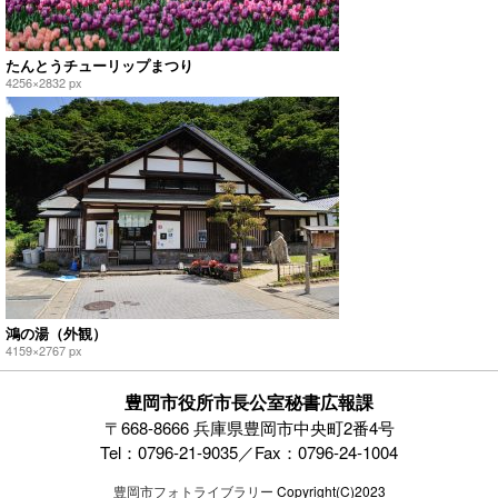
たんとうチューリップまつり
4256×2832 px
鴻の湯（外観）
4159×2767 px
豊岡市役所市長公室秘書広報課
〒668-8666 兵庫県豊岡市中央町2番4号
Tel：0796-21-9035／Fax：0796-24-1004
豊岡市フォトライブラリー
Copyright(C)2023