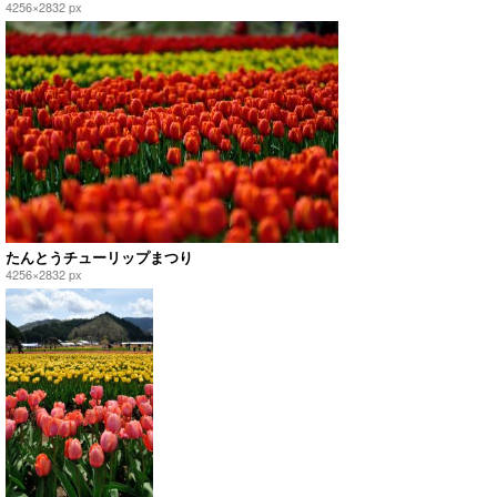
4256×2832 px
たんとうチューリップまつり
4256×2832 px