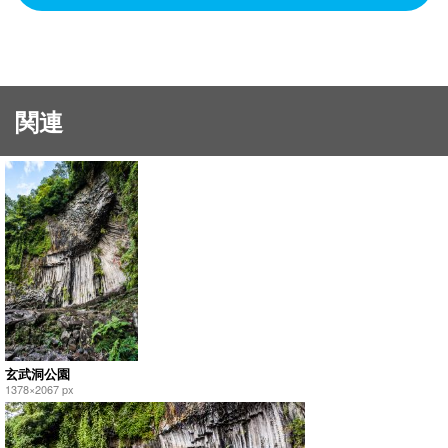
関連
玄武洞公園
1378×2067 px