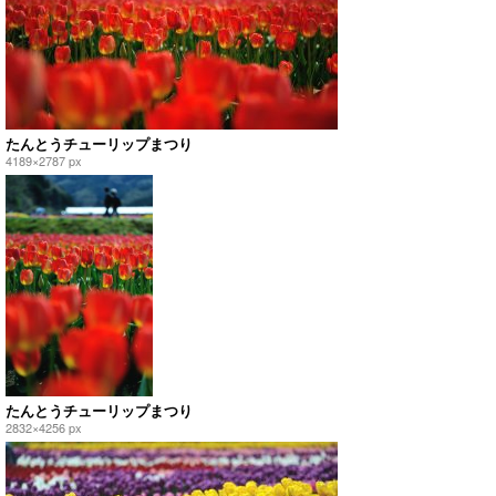
たんとうチューリップまつり
4189×2787 px
たんとうチューリップまつり
2832×4256 px