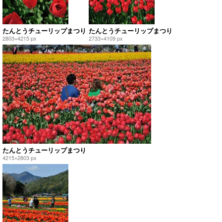
たんとうチューリップまつり
たんとうチューリップまつり
2803×4215 px
2733×4109 px
たんとうチューリップまつり
4215×2803 px