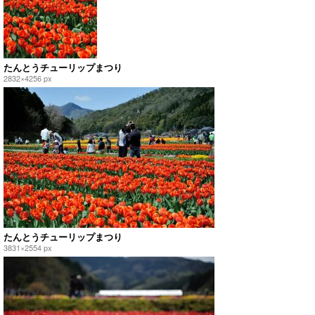
たんとうチューリップまつり
2832×4256 px
たんとうチューリップまつり
3831×2554 px