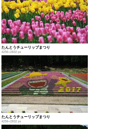
たんとうチューリップまつり
4256×2832 px
たんとうチューリップまつり
4256×2832 px