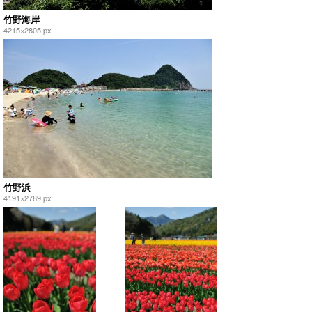
竹野海岸
4215×2805 px
竹野浜
4191×2789 px