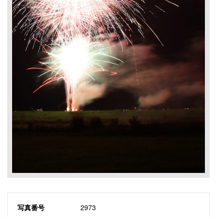
写真番号
2973