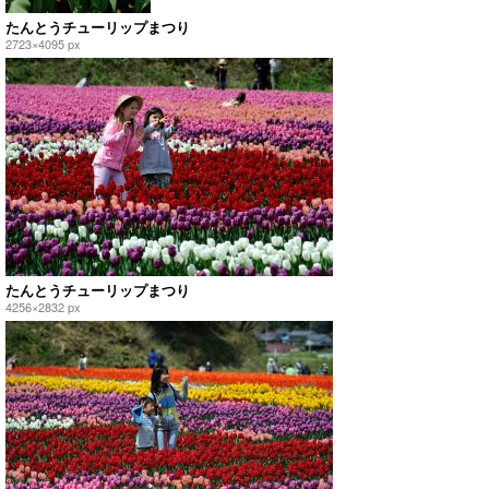
たんとうチューリップまつり
2723×4095 px
たんとうチューリップまつり
4256×2832 px