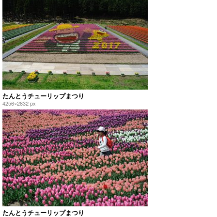
たんとうチューリップまつり
4256×2832 px
たんとうチューリップまつり