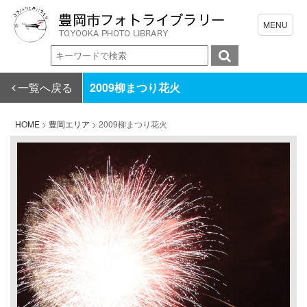
一覧へ戻る
2009柳まつり花火
HOME
>
豊岡エリア
>
2009柳まつり花火