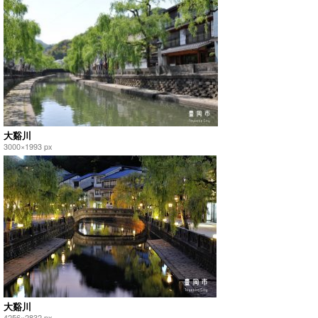
大谿川
3000×1993 px
大谿川
4256×2832 px