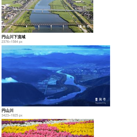
円山川下流域
2376×1584 px
円山川
3423×1925 px