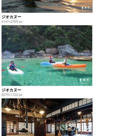
ジオカヌー
4147×2765 px
ジオカヌー
2575×1723 px