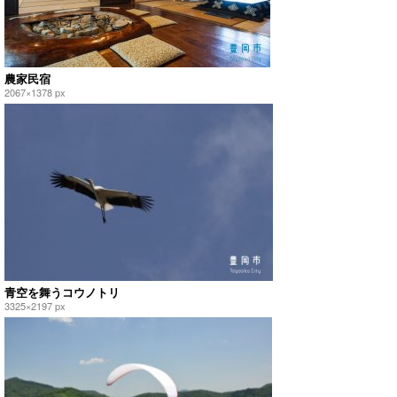
農家民宿
2067×1378 px
青空を舞うコウノトリ
3325×2197 px