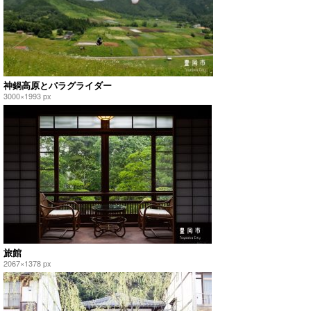
神鍋高原とパラグライダー
3000×1993 px
旅館
2067×1378 px