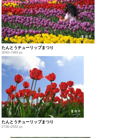
たんとうチューリップまつり
3000×1993 px
たんとうチューリップまつり
2736×2052 px