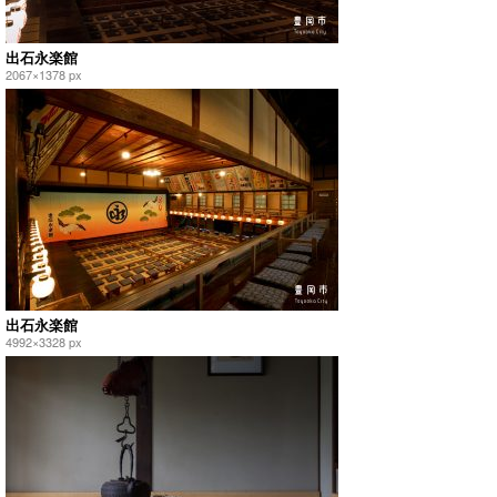
出石永楽館
2067×1378 px
出石永楽館
4992×3328 px