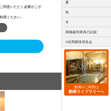
夏
ご同意いただく必要がござ
秋
利用ください。
冬
南極越冬隊員の記録
©但馬郵便局長会
動画のご利用は
動画ライブラリーへ