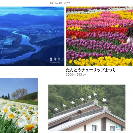
1416×1012 px
たんとうチューリップまつり
3000×1993 px