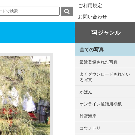
ご利用規定
お問い合わせ
ジャンル
全ての写真
最近登録された写真
よくダウンロードされてい
る写真
かばん
オンライン通話用壁紙
竹野海岸
コウノトリ