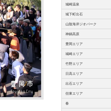
城崎温泉
城下町出石
山陰海岸ジオパーク
神鍋高原
豊岡エリア
城崎エリア
竹野エリア
日高エリア
出石エリア
但東エリア
春