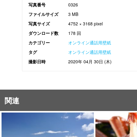
写真番号
0326
ファイルサイズ
3 MB
写真サイズ
4752 × 3168 pixel
ダウンロード数
178 回
カテゴリー
オンライン通話用壁紙
タグ
オンライン通話用壁紙
撮影日時
2020年 04月 30日 (木)
関連