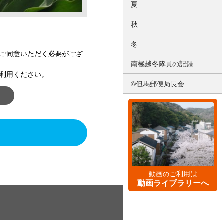
夏
秋
冬
ご同意いただく必要がござ
南極越冬隊員の記録
利用ください。
©但馬郵便局長会
動画のご利用は
動画ライブラリーへ