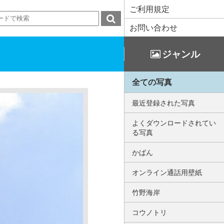
ご利用規定
お問い合わせ
ジャンル
全ての写真
最近登録された写真
よくダウンロードされてい
る写真
かばん
オンライン通話用壁紙
竹野海岸
コウノトリ