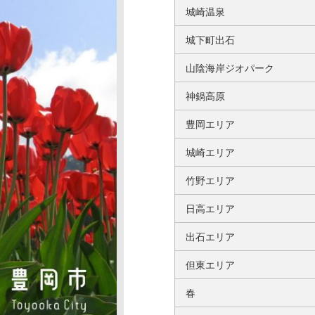
城崎温泉
城下町出石
山陰海岸ジオパーク
神鍋高原
豊岡エリア
城崎エリア
竹野エリア
日高エリア
出石エリア
但東エリア
春