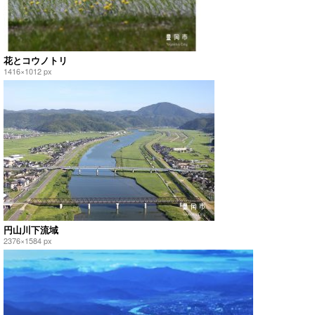
花とコウノトリ
1416×1012 px
円山川下流域
2376×1584 px