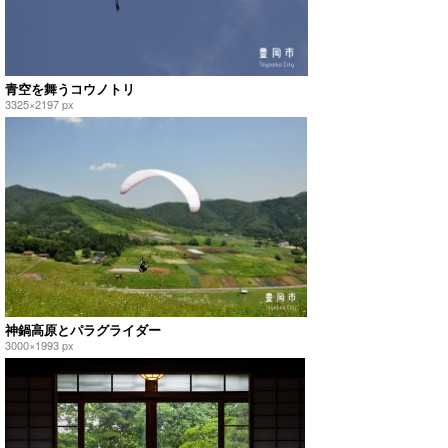
青空を舞うコウノトリ
3325×2197 px
神鍋高原とパラグライダー
3000×1993 px