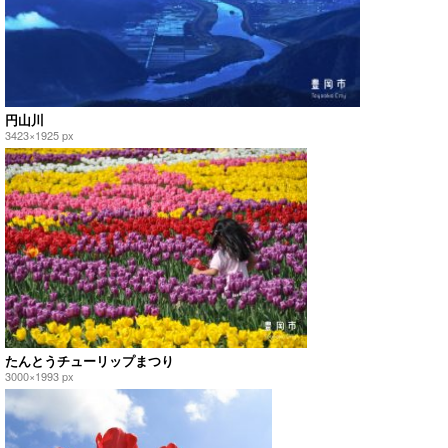
円山川
3423×1925 px
たんとうチューリップまつり
3000×1993 px