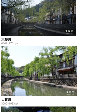
大谿川
4044×2701 px
大谿川
3000×1993 px