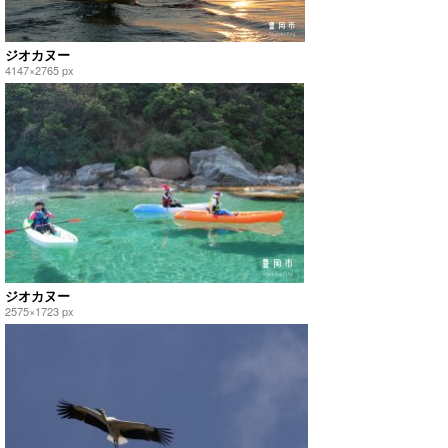
ジオカヌー
4147×2765 px
ジオカヌー
2575×1723 px