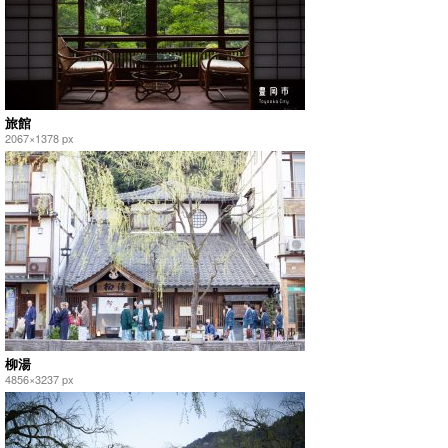
旅館
2067×1378 px
柳湯
4856×3237 px