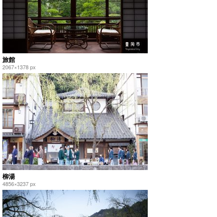
旅館
2067×1378 px
柳湯
4856×3237 px