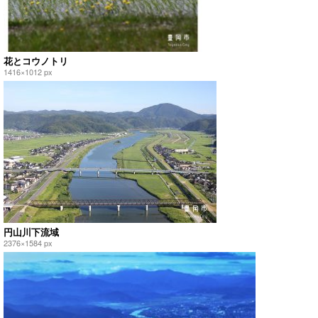
花とコウノトリ
1416×1012 px
円山川下流域
2376×1584 px