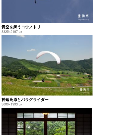
青空を舞うコウノトリ
3325×2197 px
神鍋高原とパラグライダー
3000×1993 px