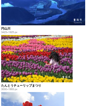
円山川
3423×1925 px
たんとうチューリップまつり
3000×1993 px