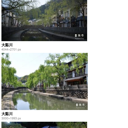
大谿川
4044×2701 px
大谿川
3000×1993 px