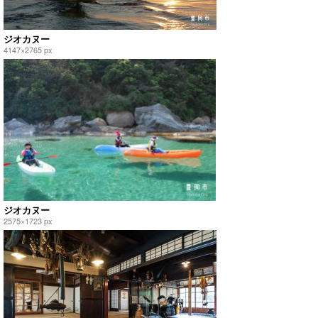
ジオカヌー
4147×2765 px
ジオカヌー
2575×1723 px