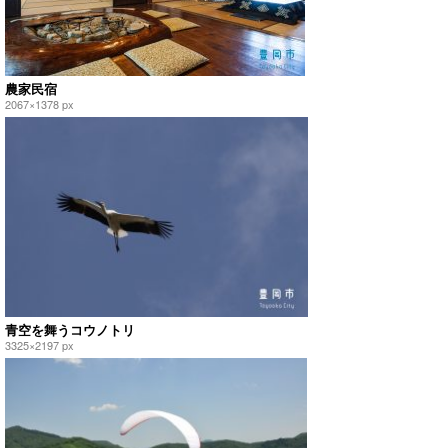
農家民宿
2067×1378 px
青空を舞うコウノトリ
3325×2197 px