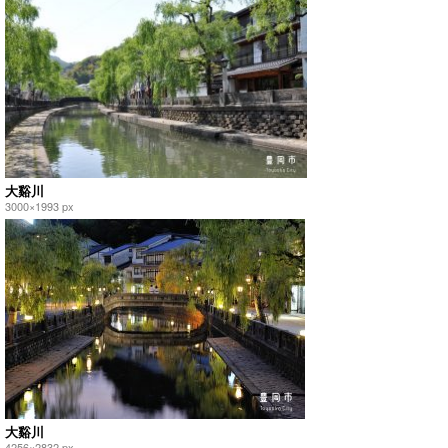
大谿川
3000×1993 px
大谿川
4256×2832 px