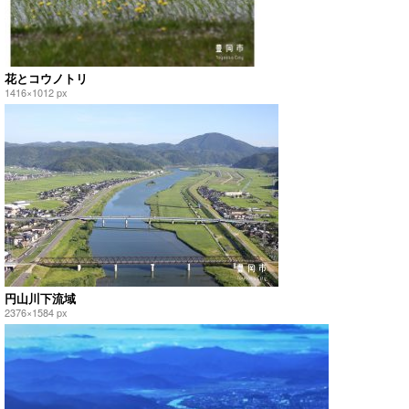
花とコウノトリ
1416×1012 px
円山川下流域
2376×1584 px