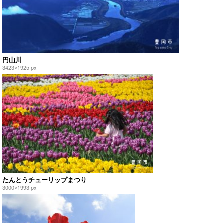
円山川
3423×1925 px
たんとうチューリップまつり
3000×1993 px