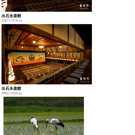
出石永楽館
2067×1378 px
出石永楽館
4992×3328 px