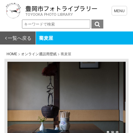
一覧へ戻る
蕎麦屋
HOME
>
オンライン通話用壁紙
>
蕎麦屋