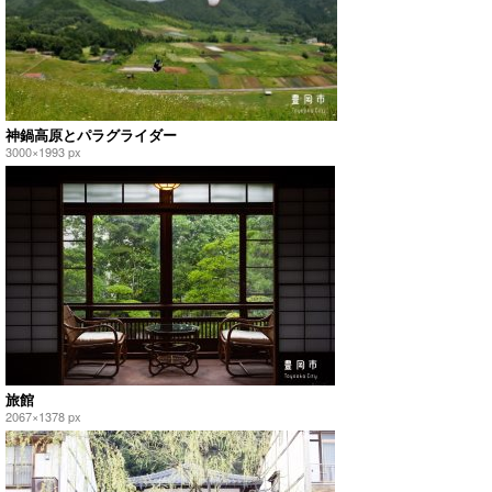
神鍋高原とパラグライダー
3000×1993 px
旅館
2067×1378 px