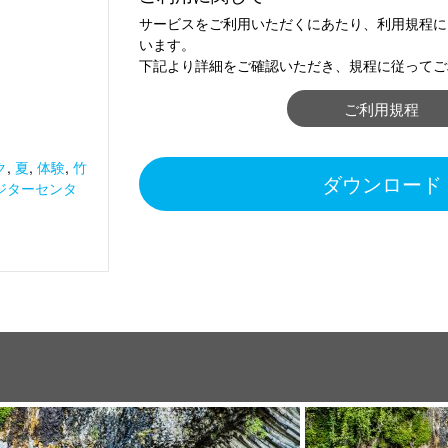
サービスをご利用いただくにあたり、利用規程に
います。
下記より詳細をご確認いただき、規程に従ってご
ご利用規程
夏
ク
,
夏
,
体験
,
竹
ダウンロード
ジターセンタ