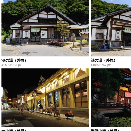
鴻の湯（外観）
鴻の湯（外観）
4159×2767 px
4159×2767 px
一の湯（外観）
御所の湯（外観）