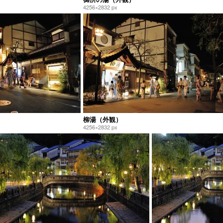
4256×2832 px
柳湯（外観）
4256×2832 px