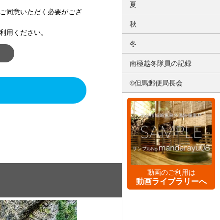
夏
ご同意いただく必要がござ
秋
利用ください。
冬
南極越冬隊員の記録
©但馬郵便局長会
動画のご利用は
動画ライブラリーへ