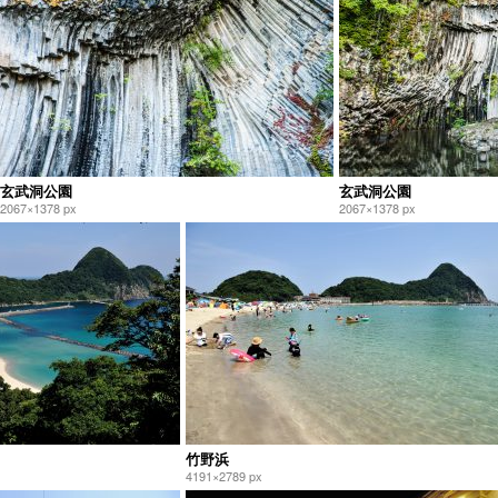
玄武洞公園
玄武洞公園
2067×1378 px
2067×1378 px
竹野浜
4191×2789 px