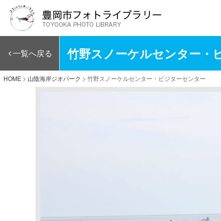
竹野スノーケルセンター・
一覧へ戻る
HOME
>
山陰海岸ジオパーク
>
竹野スノーケルセンター・ビジターセンター