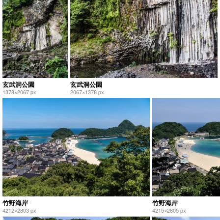
玄武洞公園
玄武洞公園
1378×2067 px
2067×1378 px
竹野海岸
竹野海岸
4212×2803 px
4215×2805 px