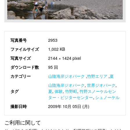
写真番号
2953
ファイルサイズ
1,002 KB
写真サイズ
2144 × 1424 pixel
ダウンロード数
95 回
カテゴリー
山陰海岸ジオパーク
,
竹野エリア
,
夏
山陰海岸ジオパーク
,
世界ジオパーク
,
タグ
夏
,
体験
,
竹野町
,
竹野スノーケルセン
ター・ビジターセンター
,
シュノーケル
撮影日時
2009年 10月 05日 (月)
ご利用に関して