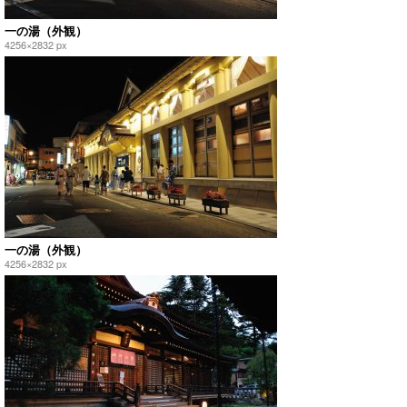
一の湯（外観）
4256×2832 px
一の湯（外観）
4256×2832 px