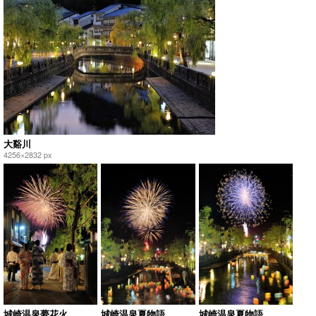
大谿川
4256×2832 px
城崎温泉夢花火
城崎温泉夏物語
城崎温泉夏物語