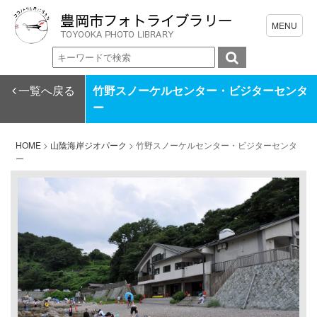
一覧へ戻る
竹野スノーケルセンター・ビジターセンタ
ー
HOME
>
山陰海岸ジオパーク
>
竹野スノーケルセンター・ビジターセンタ
ー