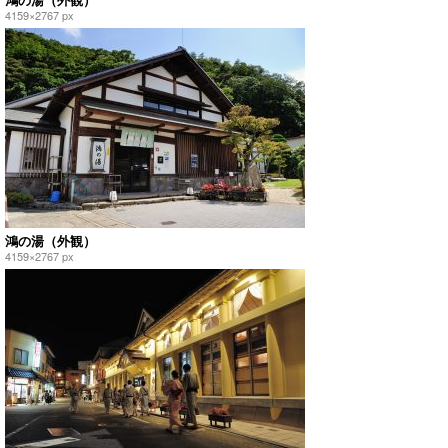
4159×2767 px
鴻の湯（外観）
4159×2767 px