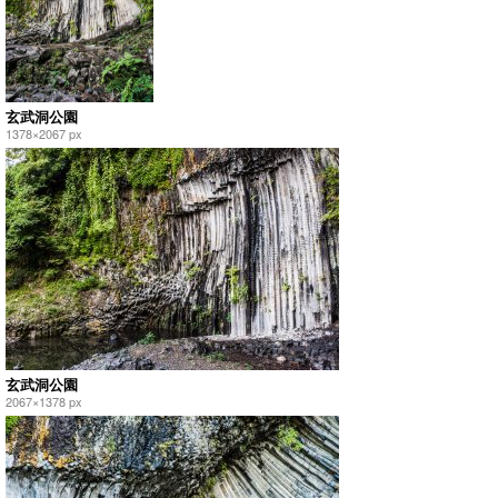
玄武洞公園
1378×2067 px
玄武洞公園
2067×1378 px