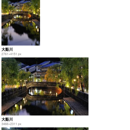
大谿川
2761×4151 px
大谿川
3466×2311 px