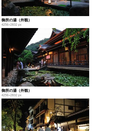
御所の湯（外観）
4256×2832 px
御所の湯（外観）
4256×2832 px