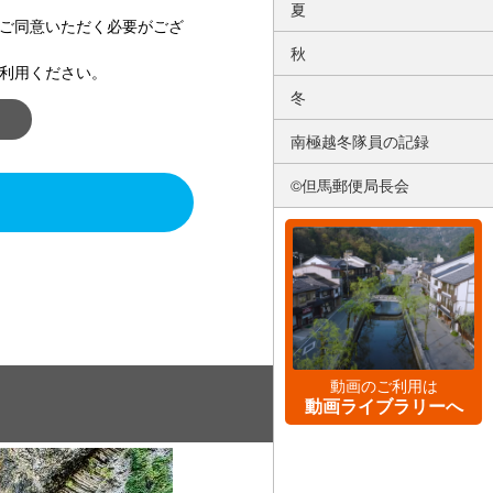
夏
ご同意いただく必要がござ
秋
利用ください。
冬
南極越冬隊員の記録
©但馬郵便局長会
動画のご利用は
動画ライブラリーへ