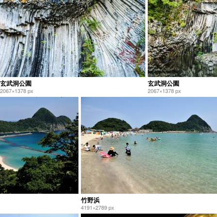
玄武洞公園
玄武洞公園
2067×1378 px
2067×1378 px
竹野浜
4191×2789 px