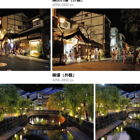
4256×2832 px
柳湯（外観）
4256×2832 px