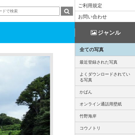
ご利用規定
お問い合わせ
ジャンル
全ての写真
最近登録された写真
よくダウンロードされてい
る写真
かばん
オンライン通話用壁紙
竹野海岸
コウノトリ