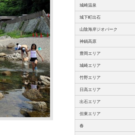
城崎温泉
城下町出石
山陰海岸ジオパーク
神鍋高原
豊岡エリア
城崎エリア
竹野エリア
日高エリア
出石エリア
但東エリア
春