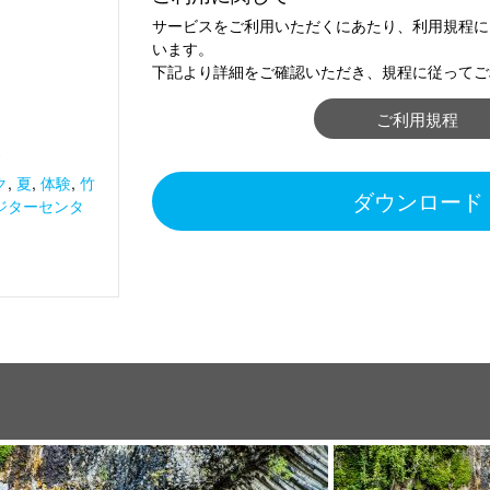
サービスをご利用いただくにあたり、利用規程に
います。
下記より詳細をご確認いただき、規程に従ってご
ご利用規程
夏
ク
,
夏
,
体験
,
竹
ダウンロード
ジターセンタ