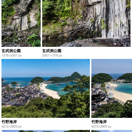
玄武洞公園
玄武洞公園
1378×2067 px
2067×1378 px
竹野海岸
竹野海岸
4212×2803 px
4215×2805 px