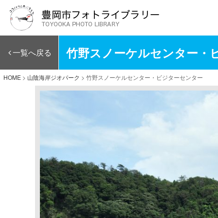
竹野スノーケルセンター・
一覧へ戻る
HOME
>
山陰海岸ジオパーク
>
竹野スノーケルセンター・ビジターセンター