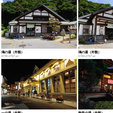
鴻の湯（外観）
鴻の湯（外観）
4159×2767 px
4159×2767 px
一の湯（外観）
御所の湯（外観）